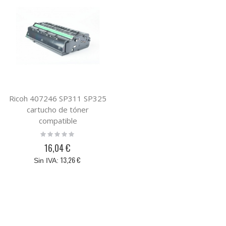
Ricoh 407246 SP311 SP325
cartucho de tóner
compatible
Rating:
0%
16,04 €
13,26 €