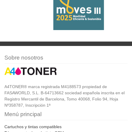
Sobre nosotros
A4TONER® marca registrada M4188573 propiedad de
FASAWORLD, S.L. B-64713662 sociedad española inscrita en el
Registro Mercantil de Barcelona, Tomo 40068, Folio 94, Hoja
Nº358787, Inscripción 1ª
Menú principal
Cartuchos y tintas compatibles