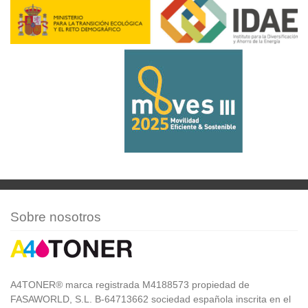
Sobre nosotros
A4TONER® marca registrada M4188573 propiedad de
FASAWORLD, S.L. B-64713662 sociedad española inscrita en el