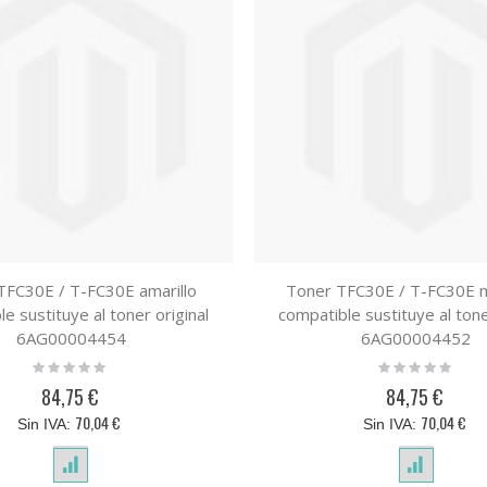
TFC30E / T-FC30E amarillo
Toner TFC30E / T-FC30E 
e sustituye al toner original
compatible sustituye al tone
6AG00004454
6AG00004452
Rating:
Rating:
0%
0%
84,75 €
84,75 €
70,04 €
70,04 €