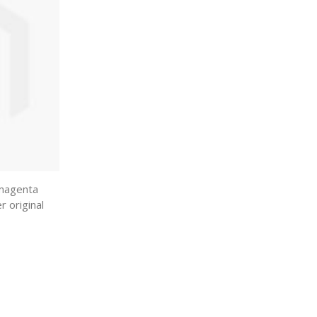
magenta
r original