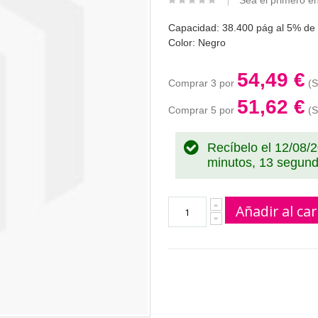
Sea el primero en
Capacidad: 38.400 pág al 5% de 
Color: Negro
54,49 €
Comprar 3 por
51,62 €
Comprar 5 por
Recíbelo el 12/08/
minutos, 12 segun
Añadir al car