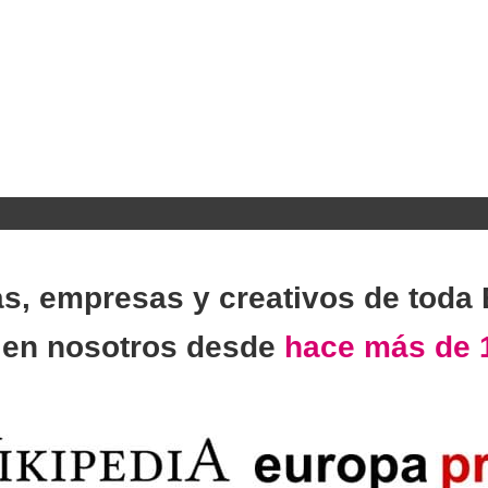
as, empresas y creativos de toda
n
en nosotros desde
hace más de 