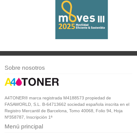
Sobre nosotros
A4TONER® marca registrada M4188573 propiedad de
FASAWORLD, S.L. B-64713662 sociedad española inscrita en el
Registro Mercantil de Barcelona, Tomo 40068, Folio 94, Hoja
Nº358787, Inscripción 1ª
Menú principal