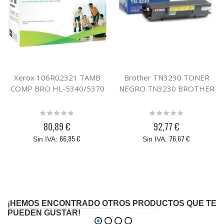
Xerox 106R02321 TAMB
Brother TN3230 TONER
COMP BRO HL-5340/5370
NEGRO TN3230 BROTHER
Rating:
Rating:
0%
0%
80,89 €
92,77 €
66,85 €
76,67 €
¡HEMOS ENCONTRADO OTROS PRODUCTOS QUE TE
PUEDEN GUSTAR!