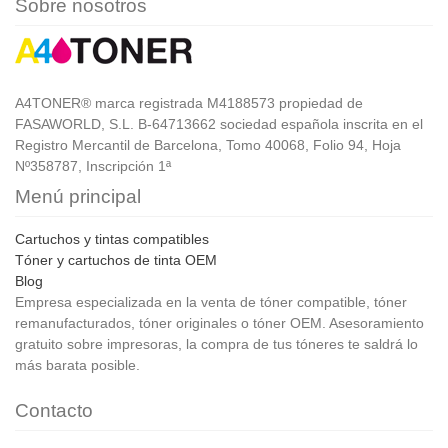
Sobre nosotros
A4TONER® marca registrada M4188573 propiedad de
FASAWORLD, S.L. B-64713662 sociedad española inscrita en el
Registro Mercantil de Barcelona, Tomo 40068, Folio 94, Hoja
Nº358787, Inscripción 1ª
Menú principal
Cartuchos y tintas compatibles
Tóner y cartuchos de tinta OEM
Blog
Empresa especializada en la venta de tóner compatible, tóner
remanufacturados, tóner originales o tóner OEM. Asesoramiento
gratuito sobre impresoras, la compra de tus tóneres te saldrá lo
más barata posible.
Contacto