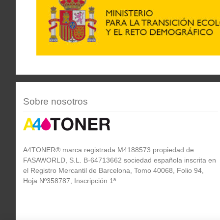
Sobre nosotros
A4TONER® marca registrada M4188573 propiedad de
FASAWORLD, S.L. B-64713662 sociedad española inscrita en
el Registro Mercantil de Barcelona, Tomo 40068, Folio 94,
Hoja Nº358787, Inscripción 1ª