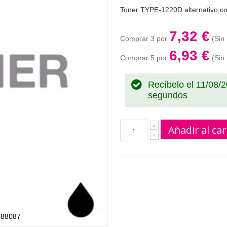
Toner TYPE-1220D alternativo c
7,32 €
Comprar 3 por
6,93 €
Comprar 5 por
Recíbelo el 11/08/
segundos
Añadir al car
888087