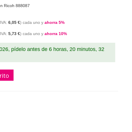
on Ricoh 888087
6,05 €
cada uno y
ahorra
5
%
5,73 €
cada uno y
ahorra
10
%
2026, pídelo antes de
6 horas, 20 minutos, 31
rito