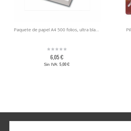
Paquete de papel A4 500 folios, ultra blanco, 80 gramos de peso y barato
Pi
Rating:
0%
6,05 €
5,00 €