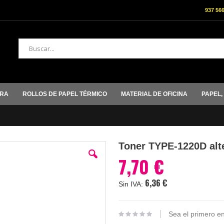
937 56
Buscar
ORA
ROLLOS DE PAPEL TÉRMICO
MATERIAL DE OFICINA
PAPEL,
Toner TYPE-1220D alt
7,70 €
6,36 €
Sea el primero en