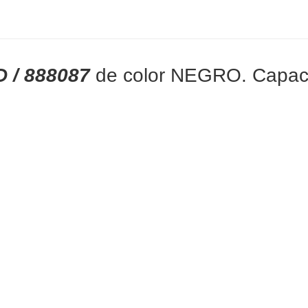
 / 888087
de color NEGRO. Capaci