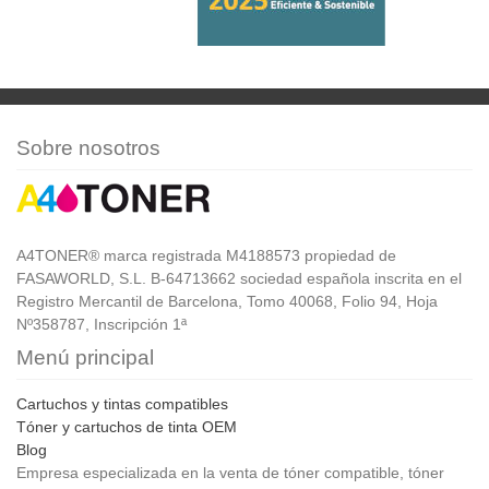
Sobre nosotros
A4TONER® marca registrada M4188573 propiedad de
FASAWORLD, S.L. B-64713662 sociedad española inscrita en el
Registro Mercantil de Barcelona, Tomo 40068, Folio 94, Hoja
Nº358787, Inscripción 1ª
Menú principal
Cartuchos y tintas compatibles
Tóner y cartuchos de tinta OEM
Blog
Empresa especializada en la venta de tóner compatible, tóner