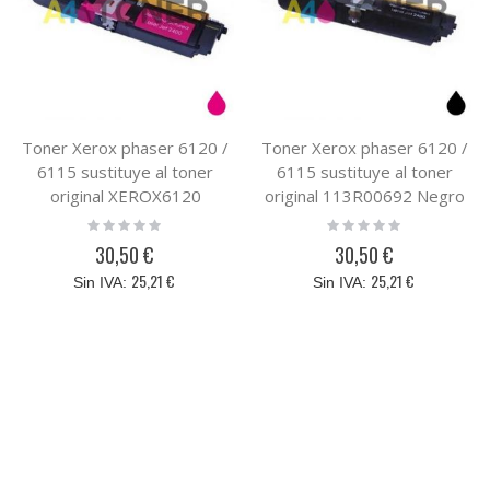
Toner Xerox phaser 6120 /
Toner Xerox phaser 6120 /
6115 sustituye al toner
6115 sustituye al toner
original XEROX6120
original 113R00692 Negro
113R00695 Magenta
Rating:
Rating:
0%
0%
30,50 €
30,50 €
25,21 €
25,21 €