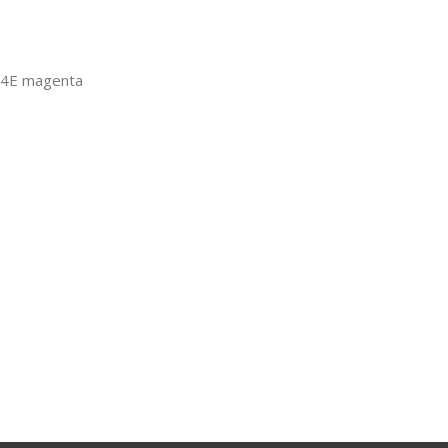
34E magenta