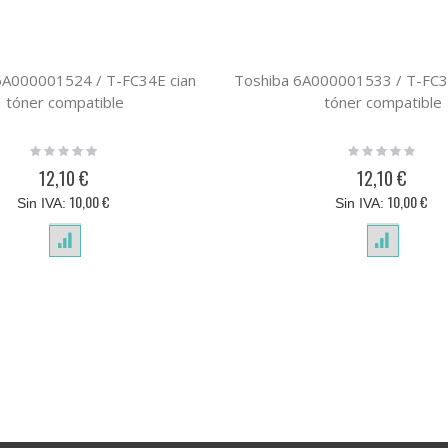
6A000001524 / T-FC34E cian
Toshiba 6A000001533 / T-FC
tóner compatible
tóner compatible
Rating:
Rating:
0%
0%
12,10 €
12,10 €
10,00 €
10,00 €