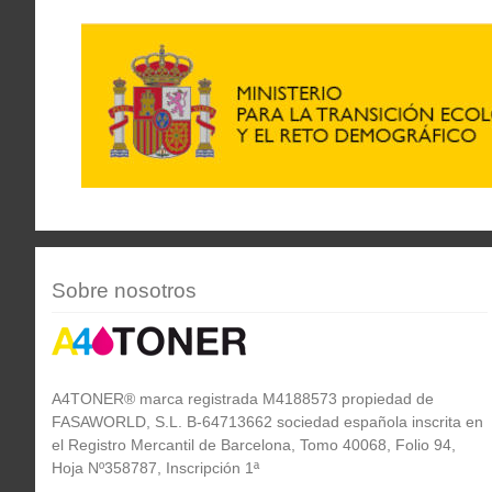
Sobre nosotros
A4TONER® marca registrada M4188573 propiedad de
FASAWORLD, S.L. B-64713662 sociedad española inscrita en
el Registro Mercantil de Barcelona, Tomo 40068, Folio 94,
Hoja Nº358787, Inscripción 1ª