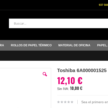
937 56
Buscar
ORA
ROLLOS DE PAPEL TÉRMICO
MATERIAL DE OFICINA
PAPEL,
Toshiba 6A000001525 
12,10 €
10,00 €
Sea el primero en