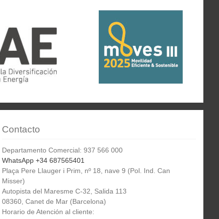
Contacto
Departamento Comercial: 937 566 000
WhatsApp +34 687565401
Plaça Pere Llauger i Prim, nº 18, nave 9 (Pol. Ind. Can
Misser)
Autopista del Maresme C-32, Salida 113
08360, Canet de Mar (Barcelona)
Horario de Atención al cliente: