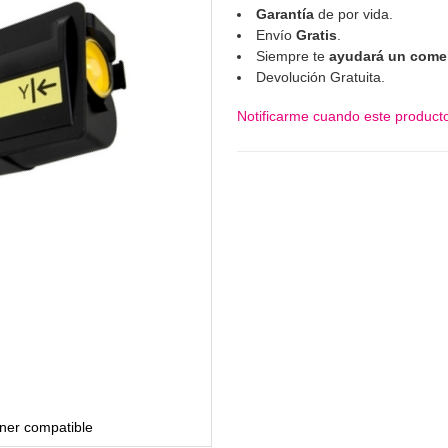
Garantía
de por vida.
Envío
Gratis
.
Siempre te
ayudará un comer
Devolución Gratuita.
Notificarme cuando este producto
ner compatible