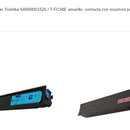
 tóner Toshiba 6A000001525 / T-FC34E amarillo, contacta con nosotros pa