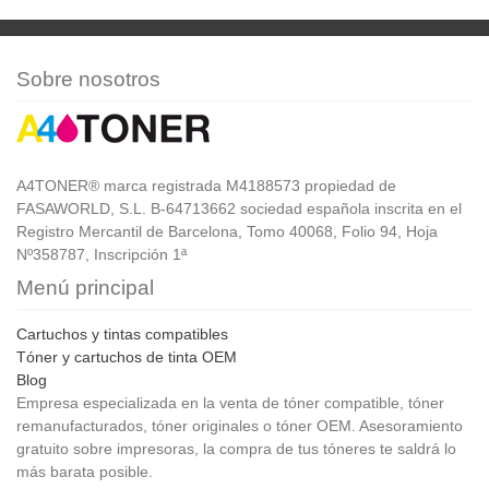
Sobre nosotros
A4TONER® marca registrada M4188573 propiedad de
FASAWORLD, S.L. B-64713662 sociedad española inscrita en el
Registro Mercantil de Barcelona, Tomo 40068, Folio 94, Hoja
Nº358787, Inscripción 1ª
Menú principal
Cartuchos y tintas compatibles
Tóner y cartuchos de tinta OEM
Blog
Empresa especializada en la venta de tóner compatible, tóner
remanufacturados, tóner originales o tóner OEM. Asesoramiento
gratuito sobre impresoras, la compra de tus tóneres te saldrá lo
más barata posible.