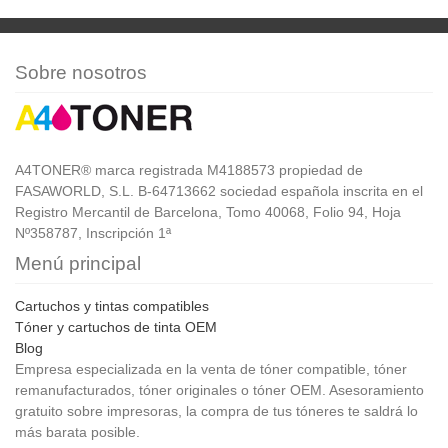
Sobre nosotros
A4TONER® marca registrada M4188573 propiedad de
FASAWORLD, S.L. B-64713662 sociedad española inscrita en el
Registro Mercantil de Barcelona, Tomo 40068, Folio 94, Hoja
Nº358787, Inscripción 1ª
Menú principal
Cartuchos y tintas compatibles
Tóner y cartuchos de tinta OEM
Blog
Empresa especializada en la venta de tóner compatible, tóner
remanufacturados, tóner originales o tóner OEM. Asesoramiento
gratuito sobre impresoras, la compra de tus tóneres te saldrá lo
más barata posible.