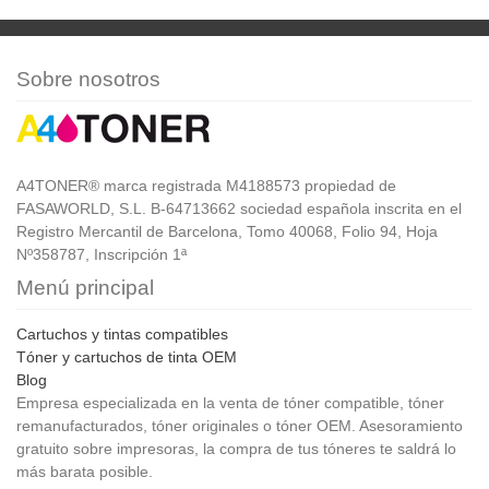
Sobre nosotros
A4TONER® marca registrada M4188573 propiedad de
FASAWORLD, S.L. B-64713662 sociedad española inscrita en el
Registro Mercantil de Barcelona, Tomo 40068, Folio 94, Hoja
Nº358787, Inscripción 1ª
Menú principal
Cartuchos y tintas compatibles
Tóner y cartuchos de tinta OEM
Blog
Empresa especializada en la venta de tóner compatible, tóner
remanufacturados, tóner originales o tóner OEM. Asesoramiento
gratuito sobre impresoras, la compra de tus tóneres te saldrá lo
más barata posible.