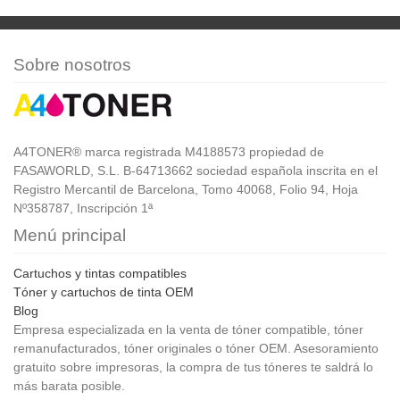
Sobre nosotros
A4TONER® marca registrada M4188573 propiedad de
FASAWORLD, S.L. B-64713662 sociedad española inscrita en el
Registro Mercantil de Barcelona, Tomo 40068, Folio 94, Hoja
Nº358787, Inscripción 1ª
Menú principal
Cartuchos y tintas compatibles
Tóner y cartuchos de tinta OEM
Blog
Empresa especializada en la venta de tóner compatible, tóner
remanufacturados, tóner originales o tóner OEM. Asesoramiento
gratuito sobre impresoras, la compra de tus tóneres te saldrá lo
más barata posible.