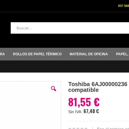
937 56
Buscar
ORA
ROLLOS DE PAPEL TÉRMICO
MATERIAL DE OFICINA
PAPEL,
Toshiba 6AJ00000236 
compatible
81,55 €
67,40 €