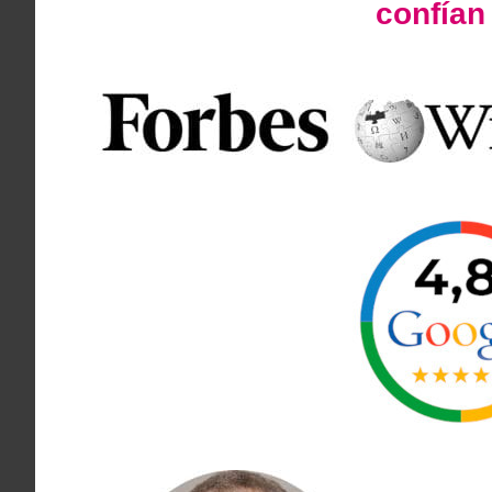
confía