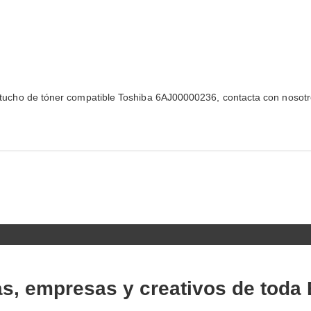
 cartucho de tóner compatible Toshiba 6AJ00000236, contacta con nosotr
as, empresas y creativos de toda