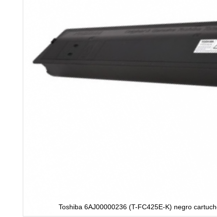
Toshiba 6AJ00000236 (T-FC425E-K) negro cartucho