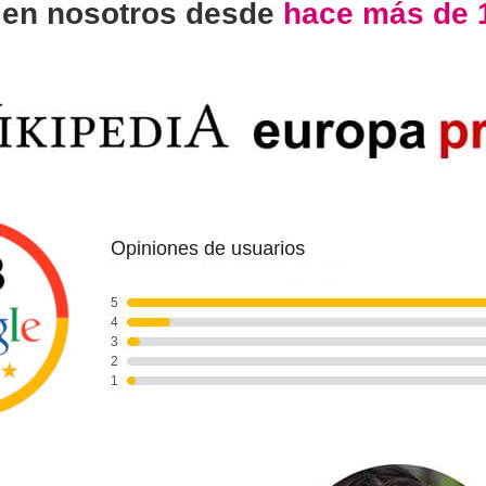
n
en nosotros desde
hace más de 