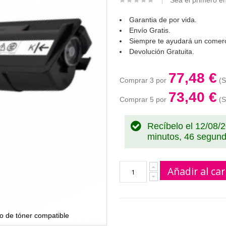
Sea el primero en
Garantia de por vida.
Envío Gratis.
Siempre te ayudará un comerc
Devolución Gratuita.
77,48 €
Comprar 3 por
73,40 €
Comprar 5 por
Recíbelo el 12/08/
minutos, 46 segun
Añadir al car
 de tóner compatible