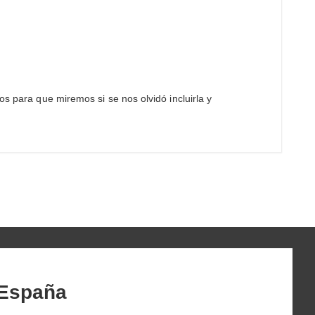
os para que miremos si se nos olvidó incluirla y
 España