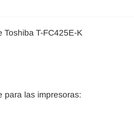
le Toshiba T-FC425E-K
 para las impresoras: