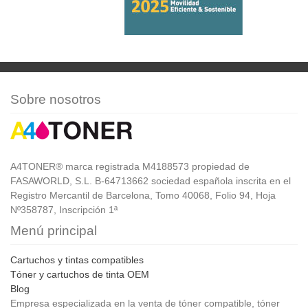
Sobre nosotros
A4TONER® marca registrada M4188573 propiedad de
FASAWORLD, S.L. B-64713662 sociedad española inscrita en el
Registro Mercantil de Barcelona, Tomo 40068, Folio 94, Hoja
Nº358787, Inscripción 1ª
Menú principal
Cartuchos y tintas compatibles
Tóner y cartuchos de tinta OEM
Blog
Empresa especializada en la venta de tóner compatible, tóner