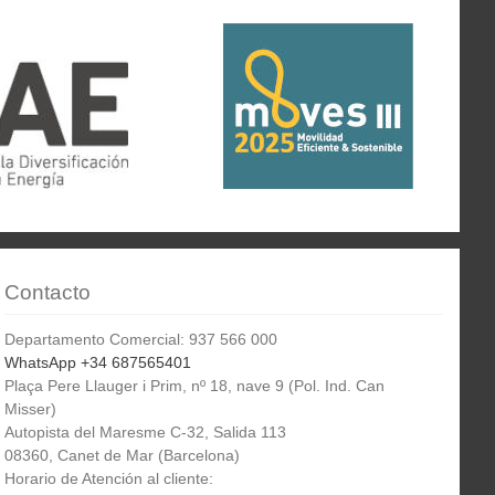
Contacto
Departamento Comercial: 937 566 000
WhatsApp +34 687565401
Plaça Pere Llauger i Prim, nº 18, nave 9 (Pol. Ind. Can
Misser)
Autopista del Maresme C-32, Salida 113
08360, Canet de Mar (Barcelona)
Horario de Atención al cliente: