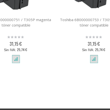
B000000751 / T305P magenta
Toshiba 6B000000753 / T305
tóner compatible
tóner compatible
Rating:
Rating:
0%
0%
31,15 €
31,15 €
25,74 €
25,74 €