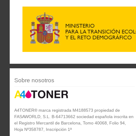
Sobre nosotros
A4TONER® marca registrada M4188573 propiedad de
FASAWORLD, S.L. B-64713662 sociedad española inscrita en
el Registro Mercantil de Barcelona, Tomo 40068, Folio 94,
Hoja Nº358787, Inscripción 1ª