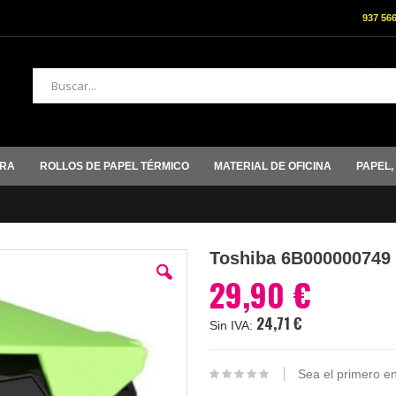
937 56
Buscar
ORA
ROLLOS DE PAPEL TÉRMICO
MATERIAL DE OFICINA
PAPEL,
Toshiba 6B000000749 
29,90 €
24,71 €
Sea el primero en