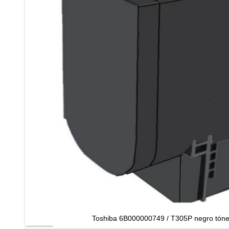
Toshiba 6B000000749 / T305P negro tóne