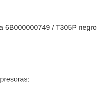
ba 6B000000749 / T305P negro
mpresoras: