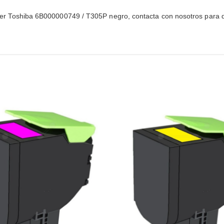
 tóner Toshiba 6B000000749 / T305P negro, contacta con nosotros para qu