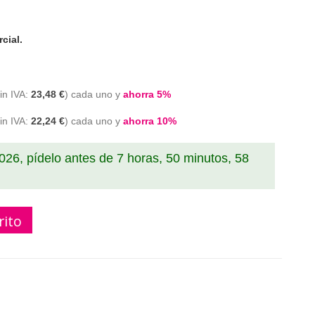
cial.
23,48 €
cada uno y
ahorra
5
%
22,24 €
cada uno y
ahorra
10
%
2026, pídelo antes de
7 horas, 50 minutos, 57
rito