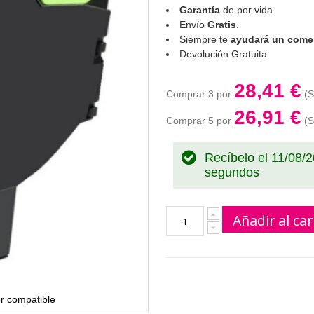
Garantía
de por vida.
Envío
Gratis
.
Siempre te
ayudará un comer
Devolución Gratuita.
28,41 €
Comprar 3 por
26,91 €
Comprar 5 por
Recíbelo el 11/08/
segundos
Añadir al car
r compatible