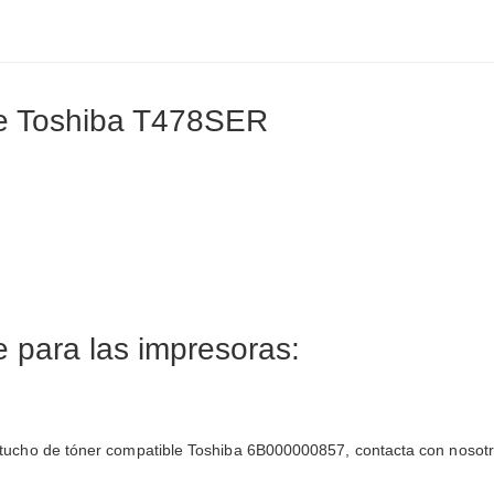
le Toshiba T478SER
 para las impresoras:
 cartucho de tóner compatible Toshiba 6B000000857, contacta con nosotr