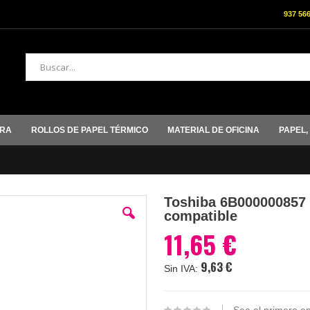
937 56
Buscar
ORA
ROLLOS DE PAPEL TÉRMICO
MATERIAL DE OFICINA
PAPEL,
Toshiba 6B000000857 
compatible
11,65 €
9,63 €