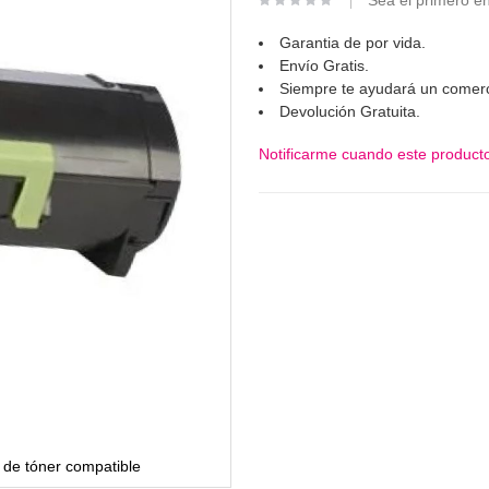
Sea el primero en
Garantia de por vida.
Envío Gratis.
Siempre te ayudará un comerc
Devolución Gratuita.
Notificarme cuando este producto
de tóner compatible