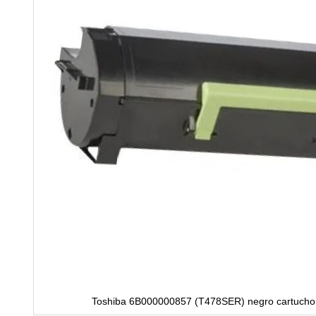
Toshiba 6B000000857 (T478SER) negro cartucho 