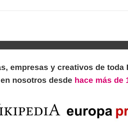
as, empresas y creativos de toda
n
en nosotros desde
hace más de 