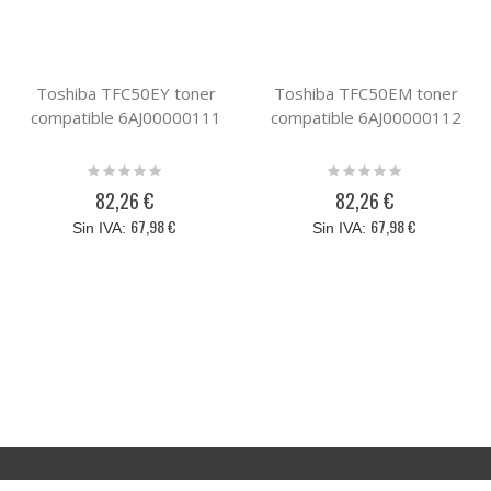
Toshiba TFC50EY toner
Toshiba TFC50EM toner
compatible 6AJ00000111
compatible 6AJ00000112
Rating:
Rating:
0%
0%
82,26 €
82,26 €
67,98 €
67,98 €