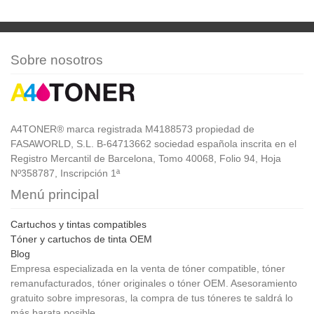
Sobre nosotros
A4TONER® marca registrada M4188573 propiedad de
FASAWORLD, S.L. B-64713662 sociedad española inscrita en el
Registro Mercantil de Barcelona, Tomo 40068, Folio 94, Hoja
Nº358787, Inscripción 1ª
Menú principal
Cartuchos y tintas compatibles
Tóner y cartuchos de tinta OEM
Blog
Empresa especializada en la venta de tóner compatible, tóner
remanufacturados, tóner originales o tóner OEM. Asesoramiento
gratuito sobre impresoras, la compra de tus tóneres te saldrá lo
más barata posible.