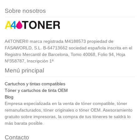
Sobre nosotros
A4TONER® marca registrada M4188573 propiedad de
FASAWORLD, S.L. B-64713662 sociedad española inscrita en el
Registro Mercantil de Barcelona, Tomo 40068, Folio 94, Hoja
Nº358787, Inscripción 1ª
Menú principal
Cartuchos y tintas compatibles
Tóner y cartuchos de tinta OEM
Blog
Empresa especializada en la venta de tóner compatible, tóner
remanufacturados, tóner originales o tóner OEM. Asesoramiento
gratuito sobre impresoras, la compra de tus tóneres te saldrá lo
más barata posible.
Contacto