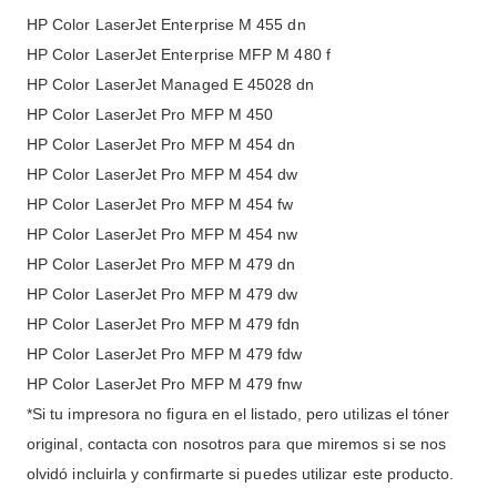
HP Color LaserJet Enterprise M 455 dn
HP Color LaserJet Enterprise MFP M 480 f
HP Color LaserJet Managed E 45028 dn
HP Color LaserJet Pro MFP M 450
HP Color LaserJet Pro MFP M 454 dn
HP Color LaserJet Pro MFP M 454 dw
HP Color LaserJet Pro MFP M 454 fw
HP Color LaserJet Pro MFP M 454 nw
HP Color LaserJet Pro MFP M 479 dn
HP Color LaserJet Pro MFP M 479 dw
HP Color LaserJet Pro MFP M 479 fdn
HP Color LaserJet Pro MFP M 479 fdw
HP Color LaserJet Pro MFP M 479 fnw
*Si tu impresora no figura en el listado, pero utilizas el tóner
original, contacta con nosotros para que miremos si se nos
olvidó incluirla y confirmarte si puedes utilizar este producto.