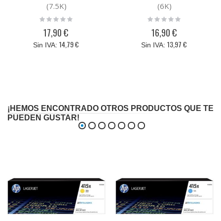
(7.5K)
(6K)
Rating:
Rating:
0%
0%
17,90 €
16,90 €
14,79 €
13,97 €
¡HEMOS ENCONTRADO OTROS PRODUCTOS QUE TE
PUEDEN GUSTAR!