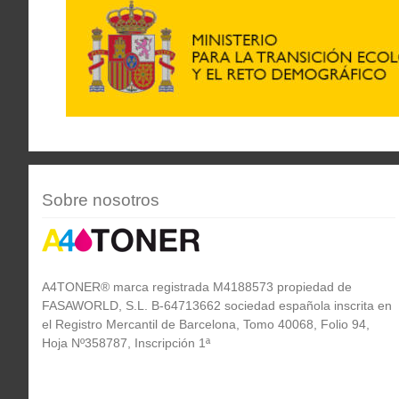
Sobre nosotros
A4TONER® marca registrada M4188573 propiedad de
FASAWORLD, S.L. B-64713662 sociedad española inscrita en
el Registro Mercantil de Barcelona, Tomo 40068, Folio 94,
Hoja Nº358787, Inscripción 1ª