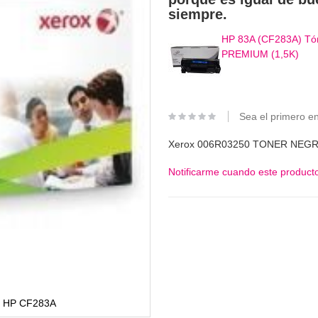
siempre.
HP 83A (CF283A) Tón
PREMIUM (1,5K)
Sea el primero en
Xerox 006R03250 TONER NEG
Notificarme cuando este producto
 HP CF283A