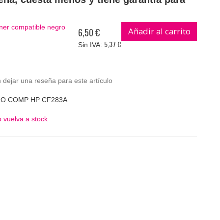
er compatible negro
Añadir al carrito
6,50 €
5,37 €
 dejar una reseña para este artículo
RO COMP HP CF283A
 vuelva a stock