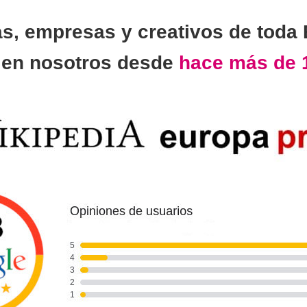
as, empresas y creativos de toda
n
en nosotros desde
hace más de 