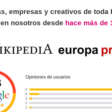
as, empresas y creativos de toda
n
en nosotros desde
hace más de 