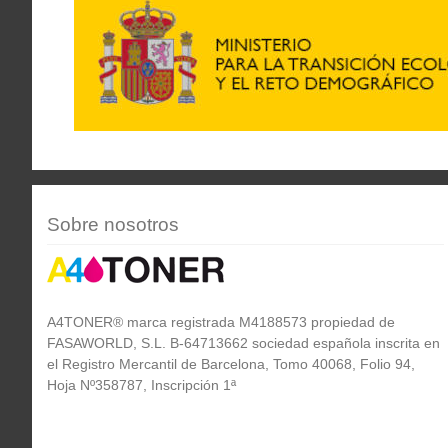
Sobre nosotros
A4TONER® marca registrada M4188573 propiedad de
FASAWORLD, S.L. B-64713662 sociedad española inscrita en
el Registro Mercantil de Barcelona, Tomo 40068, Folio 94,
Hoja Nº358787, Inscripción 1ª