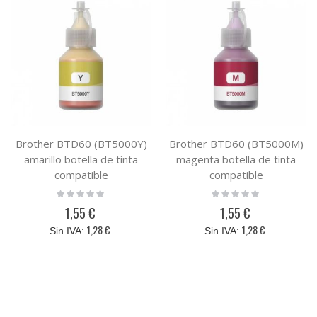
Brother BTD60 (BT5000Y)
Brother BTD60 (BT5000M)
amarillo botella de tinta
magenta botella de tinta
compatible
compatible
Rating:
Rating:
0%
0%
1,55 €
1,55 €
1,28 €
1,28 €