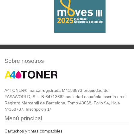
Sobre nosotros
A4TONER® marca registrada M4188573 propiedad de
FASAWORLD, S.L. B-64713662 sociedad española inscrita en el
Registro Mercantil de Barcelona, Tomo 40068, Folio 94, Hoja
Nº358787, Inscripción 1ª
Menú principal
Cartuchos y tintas compatibles