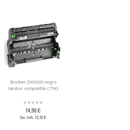
Brother DR3600 negro
tambor compatible (75K)
Rating:
0%
14,90 €
12,31 €