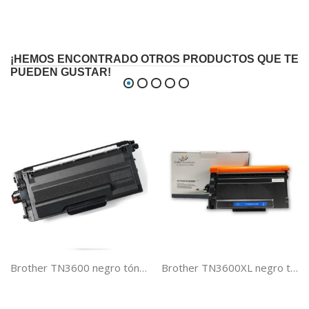
¡HEMOS ENCONTRADO OTROS PRODUCTOS QUE TE
PUEDEN GUSTAR!
Brother TN3600 negro tóner compatible
Brother TN3600XL negro tóner compatible PREMIUM (6K)