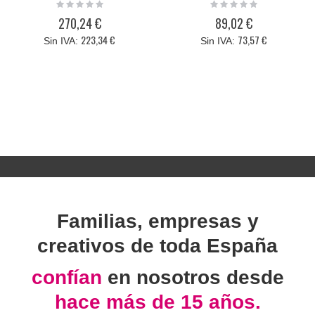
Rating:
Rating:
0%
0%
270,24 €
89,02 €
223,34 €
73,57 €
Familias, empresas y
creativos de toda España
confían
en nosotros desde
hace más de 15 años.