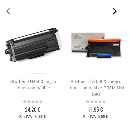
Brother TN3600 negro
Brother TN3600XL negro
tóner compatible
tóner compatible PREMIUM
(6K)
Rating:
Rating:
0%
0%
24,20 €
11,95 €
20,00 €
9,88 €