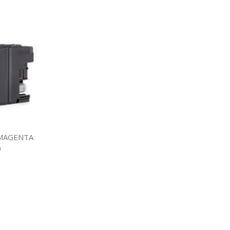
 MAGENTA
0