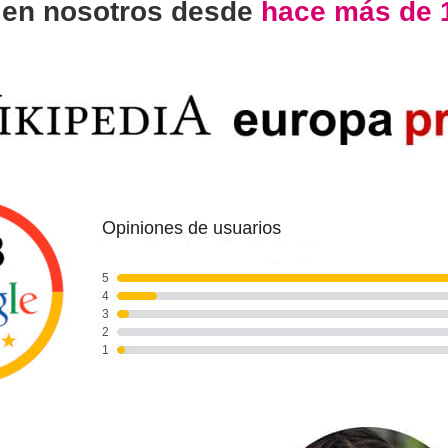
n
en nosotros desde
hace más de 