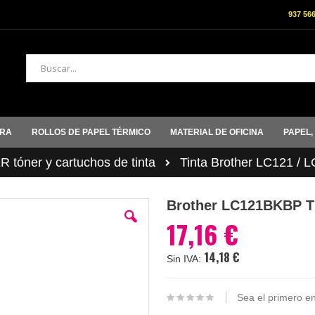
937 56
Buscar
ORA
ROLLOS DE PAPEL TÉRMICO
MATERIAL DE OFICINA
PAPEL,
tóner y cartuchos de tinta
Tinta Brother LC121 / 
Brother LC121BKBP T
17,16 €
14,18 €
Sea el primero en