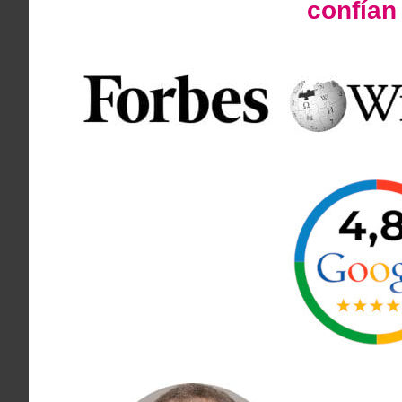
confía