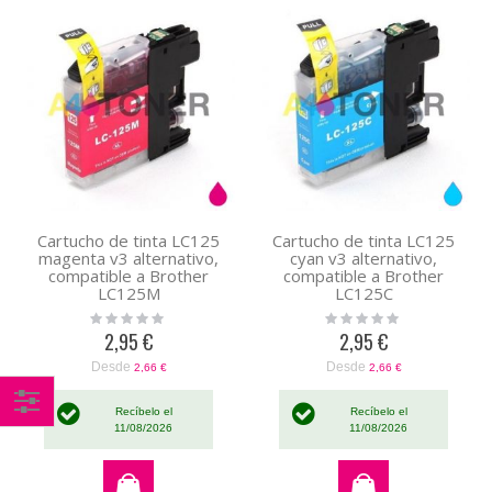
Cartucho de tinta LC125
Cartucho de tinta LC125
magenta v3 alternativo,
cyan v3 alternativo,
compatible a Brother
compatible a Brother
LC125M
LC125C
Rating:
Rating:
0%
0%
2,95 €
2,95 €
Desde
Desde
2,66 €
2,66 €
Recíbelo el
Recíbelo el
11/08/2026
11/08/2026
Comprar
por