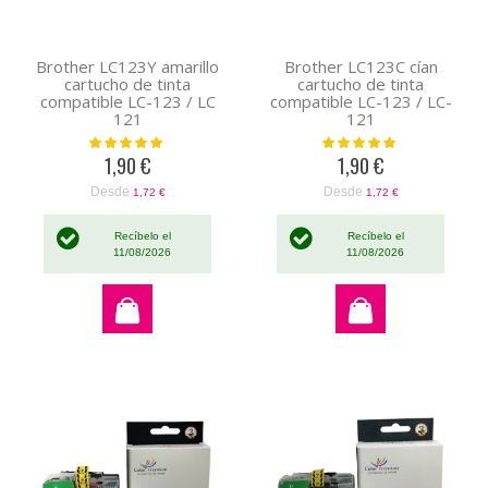
Brother LC123Y amarillo
Brother LC123C cían
cartucho de tinta
cartucho de tinta
compatible LC-123 / LC
compatible LC-123 / LC-
121
121
Valoración:
Valoración:
100%
100%
1,90 €
1,90 €
Desde
Desde
1,72 €
1,72 €
Recíbelo el
Recíbelo el
11/08/2026
11/08/2026