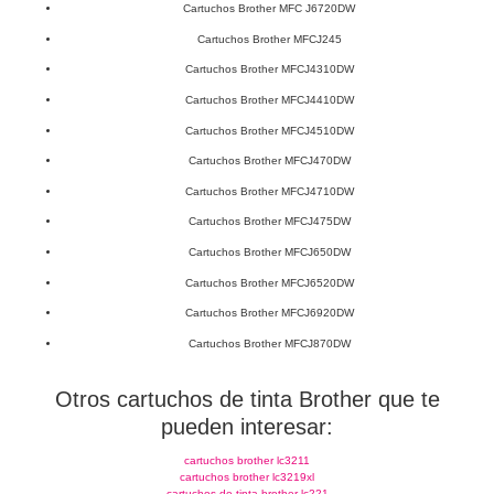
Cartuchos Brother MFC J6720DW
Cartuchos Brother MFCJ245
Cartuchos Brother MFCJ4310DW
Cartuchos Brother MFCJ4410DW
Cartuchos Brother MFCJ4510DW
Cartuchos Brother MFCJ470DW
Cartuchos Brother MFCJ4710DW
Cartuchos Brother MFCJ475DW
Cartuchos Brother MFCJ650DW
Cartuchos Brother MFCJ6520DW
Cartuchos Brother MFCJ6920DW
Cartuchos Brother MFCJ870DW
Otros cartuchos de tinta Brother que te
pueden interesar:
cartuchos brother lc3211
cartuchos brother lc3219xl
cartuchos de tinta brother lc221