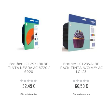
Brother LC129XLBKBP
Brother LC123VALBP
TINTA NEGRA AC 6720 /
PACK TINTA N/C/M/Y AC
6920
LC123
Rating:
Rating:
0%
0%
32,49 €
66,50 €
Sin existencias
Sin existencias