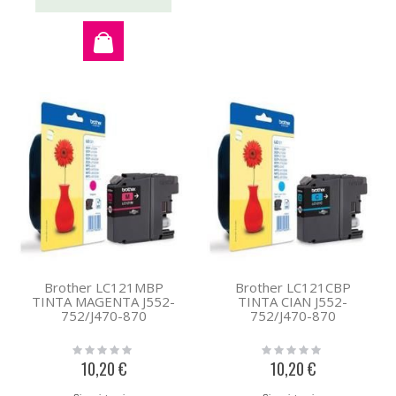
Brother LC121MBP
Brother LC121CBP
TINTA MAGENTA J552-
TINTA CIAN J552-
752/J470-870
752/J470-870
Rating:
Rating:
0%
0%
10,20 €
10,20 €