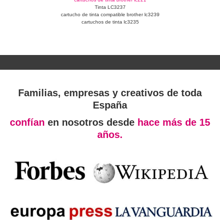
Tinta LC3237
cartucho de tinta compatible brother lc3239
cartuchos de tinta lc3235
Familias, empresas y creativos de toda
España
confían
en nosotros desde
hace más de 15
años.