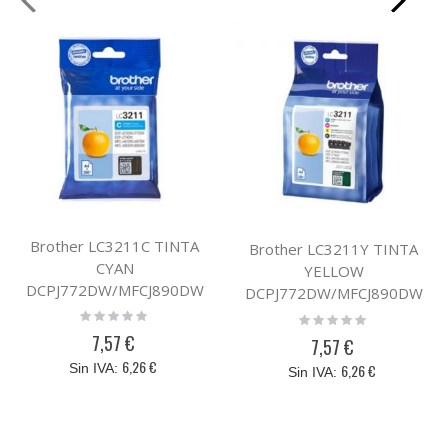
Brother LC3211C TINTA
Brother LC3211Y TINTA
CYAN
YELLOW
DCPJ772DW/MFCJ890DW
DCPJ772DW/MFCJ890DW
Rating:
Rating:
0%
0%
7,57 €
7,57 €
6,26 €
6,26 €