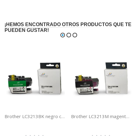
¡HEMOS ENCONTRADO OTROS PRODUCTOS QUE TE
PUEDEN GUSTAR!
Brother LC3213BK negro cartucho de tinta compatible LC3211 / LC3213
Brother LC3213M magenta cartucho de tinta compatible LC3211 / LC3213
Rating:
Rating: