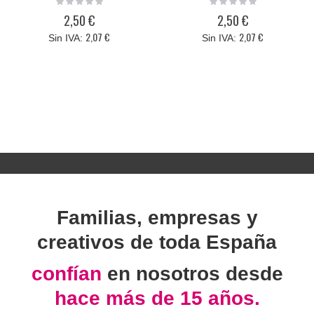
0%
0%
2,50 €
2,50 €
2,07 €
2,07 €
Familias, empresas y
creativos de toda España
confían
en nosotros desde
hace más de 15 años.