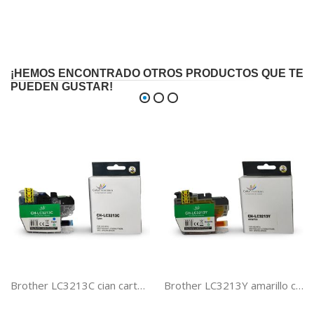
¡HEMOS ENCONTRADO OTROS PRODUCTOS QUE TE
PUEDEN GUSTAR!
Brother LC3213C cian cartucho de tinta compatible LC3211 / LC3213
Brother LC3213Y amarillo cartucho de tinta compatible LC3211 / LC3213