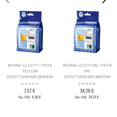
Brother LC3211Y TINTA
Brother LC3211VAL TINTA
YELLOW
VAL
DCPJ772DW/MFCJ890DW
DCPJ772DW/MFCJ890DW
Rating:
Rating:
0%
0%
7,57 €
34,26 €
6,26 €
28,31 €