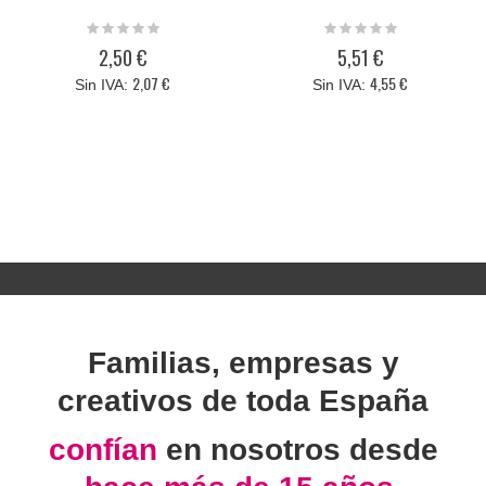
Rating:
Rating:
0%
0%
2,50 €
5,51 €
2,07 €
4,55 €
Familias, empresas y
creativos de toda España
confían
en nosotros desde