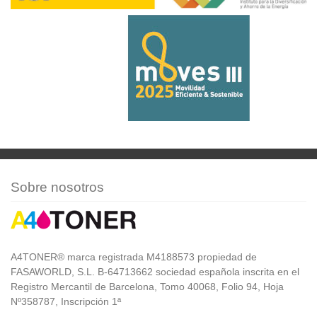
Sobre nosotros
A4TONER® marca registrada M4188573 propiedad de
FASAWORLD, S.L. B-64713662 sociedad española inscrita en el
Registro Mercantil de Barcelona, Tomo 40068, Folio 94, Hoja
Nº358787, Inscripción 1ª