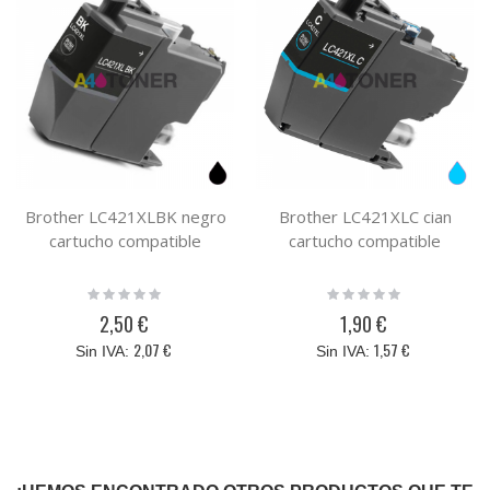
Brother LC421XLBK negro
Brother LC421XLC cian
cartucho compatible
cartucho compatible
Rating:
Rating:
0%
0%
2,50 €
1,90 €
2,07 €
1,57 €