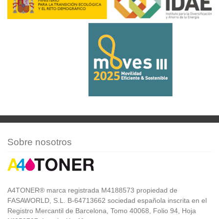
Sobre nosotros
A4TONER® marca registrada M4188573 propiedad de
FASAWORLD, S.L. B-64713662 sociedad española inscrita en el
Registro Mercantil de Barcelona, Tomo 40068, Folio 94, Hoja