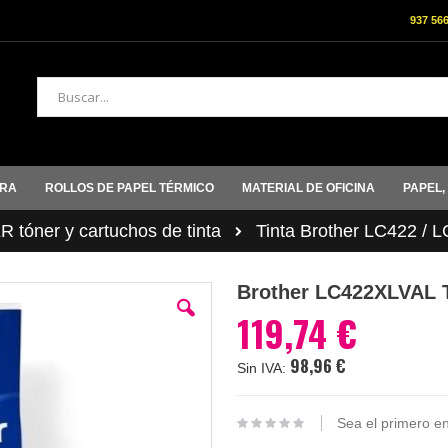
937 56
Buscar
ORA
ROLLOS DE PAPEL TÉRMICO
MATERIAL DE OFICINA
PAPEL,
tóner y cartuchos de tinta
Tinta Brother LC422 / 
Brother LC422XLVAL 
119,74 €
98,96 €
Sea el primero en