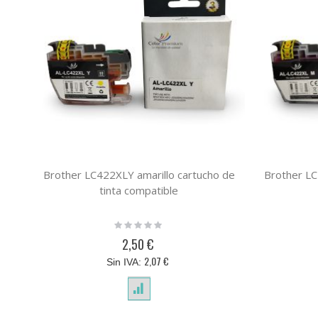
Brother LC422XLY amarillo cartucho de
Brother L
tinta compatible
Rating:
0%
2,50 €
2,07 €