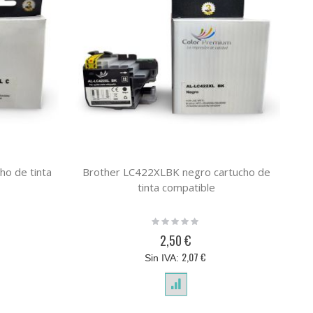
ho de tinta
Brother LC422XLBK negro cartucho de
tinta compatible
Rating:
0%
2,50 €
2,07 €