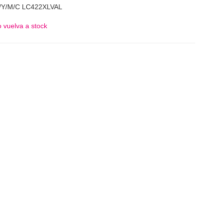
B/Y/M/C LC422XLVAL
 vuelva a stock