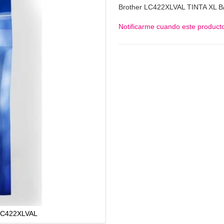
Brother LC422XLVAL TINTA XL 
Notificarme cuando este producto
 LC422XLVAL