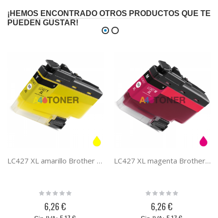
¡HEMOS ENCONTRADO OTROS PRODUCTOS QUE TE
PUEDEN GUSTAR!
LC427 XL amarillo Brother cartucho de tinta compatible
LC427 XL magenta Brother cartucho de tinta compatible
Rating:
Rating:
0%
0%
6,26 €
6,26 €
5,17 €
5,17 €