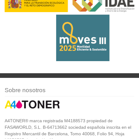
Sobre nosotros
A4TONER® marca registrada M4188573 propiedad de
FASAWORLD, S.L. B-64713662 sociedad española inscrita en el
Registro Mercantil de Barcelona, Tomo 40068, Folio 94, Hoja