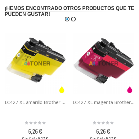
¡HEMOS ENCONTRADO OTROS PRODUCTOS QUE TE
PUEDEN GUSTAR!
LC427 XL amarillo Brother cartucho de tinta compatible
LC427 XL magenta Brother cartucho de tinta compatible
Rating:
Rating:
0%
0%
6,26 €
6,26 €
5,17 €
5,17 €