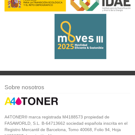
Sobre nosotros
A4TONER® marca registrada M4188573 propiedad de
FASAWORLD, S.L. B-64713662 sociedad española inscrita en el
Registro Mercantil de Barcelona, Tomo 40068, Folio 94, Hoja