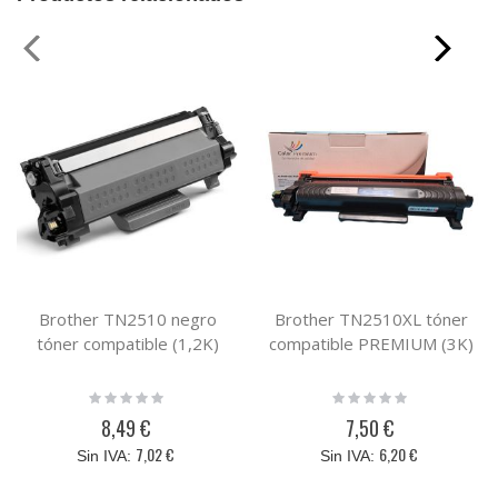
Brother TN2510 negro
Brother TN2510XL tóner
tóner compatible (1,2K)
compatible PREMIUM (3K)
Rating:
Rating:
0%
0%
8,49 €
7,50 €
7,02 €
6,20 €