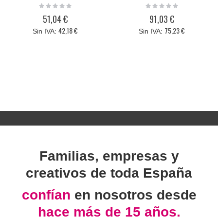
Rating:
Rating:
0%
0%
51,04 €
91,03 €
42,18 €
75,23 €
Familias, empresas y
creativos de toda España
confían
en nosotros desde
hace más de 15 años.