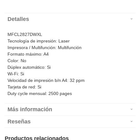
Detalles
MFCL2827DWXL
Tecnología de impresión: Laser
Impresora / Multifunción: Multifunción
Formato máximo: A4
Color: No
Dúplex automático: Si
Wi-Fi: Si
Velocidad de impresión b/n A4: 32 ppm
Tarjeta de red: Si
Duty cycle mensual: 2500 pages
Más información
Reseñas
Productos relacionados