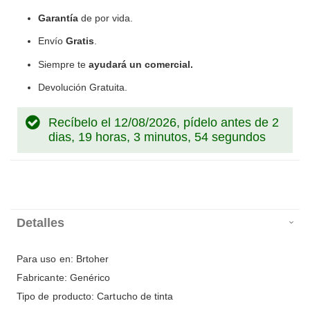
100
100
% of
Garantía
de por vida.
Envío
Gratis
.
Siempre te
ayudará un comercial.
Devolución Gratuita.
Recíbelo el 12/08/2026, pídelo antes de
2
dias, 19 horas, 3 minutos, 54 segundos
Detalles
Para uso en: Brtoher
Fabricante: Genérico
Tipo de producto: Cartucho de tinta