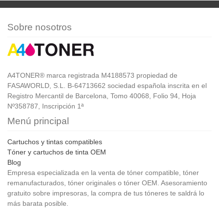
Sobre nosotros
A4TONER® marca registrada M4188573 propiedad de
FASAWORLD, S.L. B-64713662 sociedad española inscrita en el
Registro Mercantil de Barcelona, Tomo 40068, Folio 94, Hoja
Nº358787, Inscripción 1ª
Menú principal
Cartuchos y tintas compatibles
Tóner y cartuchos de tinta OEM
Blog
Empresa especializada en la venta de tóner compatible, tóner
remanufacturados, tóner originales o tóner OEM. Asesoramiento
gratuito sobre impresoras, la compra de tus tóneres te saldrá lo
más barata posible.