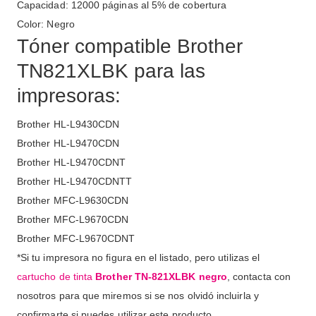
Capacidad: 12000 páginas al 5% de cobertura
Color: Negro
Tóner compatible Brother
TN821XLBK para las
impresoras:
Brother HL-L9430CDN
Brother HL-L9470CDN
Brother HL-L9470CDNT
Brother HL-L9470CDNTT
Brother MFC-L9630CDN
Brother MFC-L9670CDN
Brother MFC-L9670CDNT
*Si tu impresora no figura en el listado, pero utilizas el
cartucho de tinta
Brother TN-821XLBK negro
, contacta con
nosotros para que miremos si se nos olvidó incluirla y
confirmarte si puedes utilizar este producto.