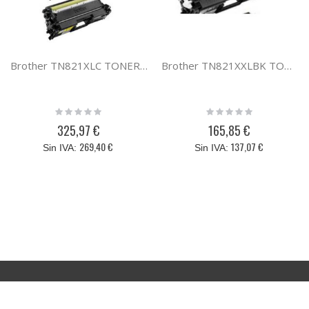
Brother TN821XLC TONER CIAN TN821XLC
Brother TN821XXLBK TONER XXL NEGRO TN821XXLBK
Rating:
Rating:
0%
0%
325,97 €
165,85 €
269,40 €
137,07 €