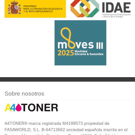
Sobre nosotros
A4TONER® marca registrada M4188573 propiedad de
FASAWORLD, S.L. B-64713662 sociedad española inscrita en el