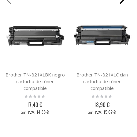
Brother TN-821XLBK negro
Brother TN-821XLC cian
cartucho de tóner
cartucho de tóner
compatible
compatible
Rating:
Rating:
0%
0%
17,40 €
18,90 €
14,38 €
15,62 €