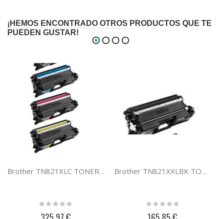
¡HEMOS ENCONTRADO OTROS PRODUCTOS QUE TE
PUEDEN GUSTAR!
Brother TN821XLC TONER CIAN TN821XLC
Brother TN821XXLBK TONER XXL NEGRO TN821XXLBK
Rating:
Rating:
0%
0%
325,97 €
165,85 €