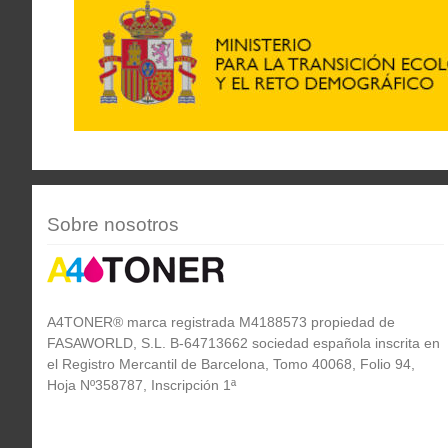
Sobre nosotros
A4TONER® marca registrada M4188573 propiedad de
FASAWORLD, S.L. B-64713662 sociedad española inscrita en
el Registro Mercantil de Barcelona, Tomo 40068, Folio 94,
Hoja Nº358787, Inscripción 1ª