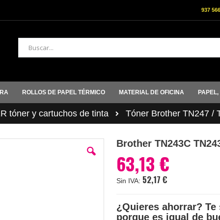
937 56
Buscar
ORA
ROLLOS DE PAPEL TÉRMICO
MATERIAL DE OFICINA
PAPEL,
tóner y cartuchos de tinta
Tóner Brother TN247 /
Brother TN243C TN24
63,13 €
52,17 €
¿Quieres ahorrar? Te 
porque es igual de bu