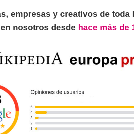
as, empresas y creativos de toda
n
en nosotros desde
hace más de 