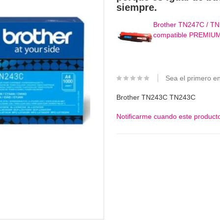
siempre.
Brother TN247C / TN
compatible PREMIUM
Sea el primero en
Brother TN243C TN243C
Notificarme cuando este producto