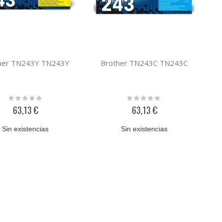
her TN243Y TN243Y
Brother TN243C TN243C
Rating:
Rating:
0%
0%
63,13 €
63,13 €
Sin existencias
Sin existencias