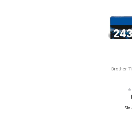
Brother 
Ra
0
Sin 