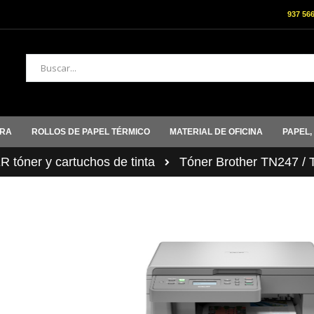
937 56
Buscar
ORA
ROLLOS DE PAPEL TÉRMICO
MATERIAL DE OFICINA
PAPEL,
tóner y cartuchos de tinta
Tóner Brother TN247 /