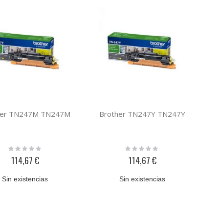
her TN247M TN247M
Brother TN247Y TN247Y
Rating:
Rating:
0%
0%
114,67 €
114,67 €
Sin existencias
Sin existencias