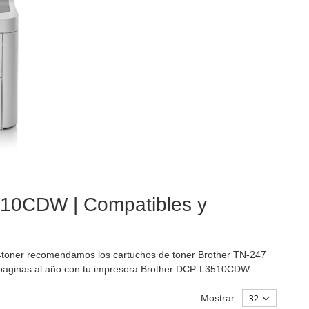
510CDW | Compatibles y
toner recomendamos los cartuchos de toner Brother TN-247
0 paginas al año con tu impresora Brother DCP-L3510CDW
Mostrar