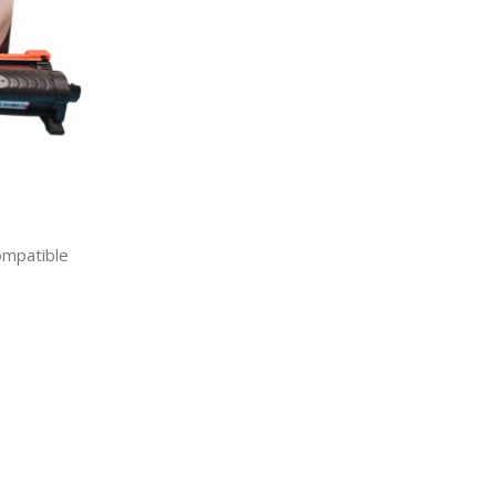
ompatible