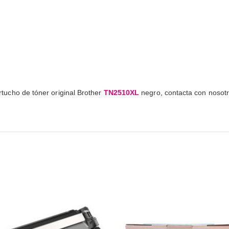
cartucho de tóner original Brother
TN2510XL
negro, contacta con nosotro