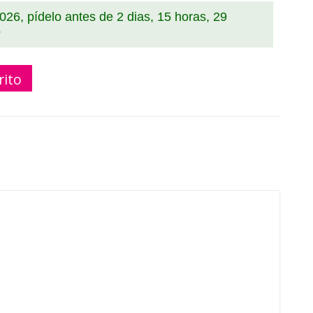
2026, pídelo antes de
2 dias, 15 horas, 29
rito