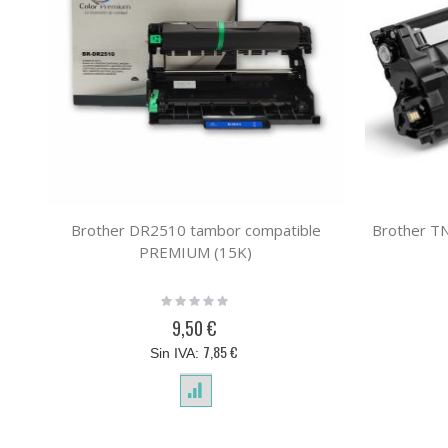
Brother DR2510 tambor compatible
Brother T
PREMIUM (15K)
Rating:
0%
9,50 €
7,85 €