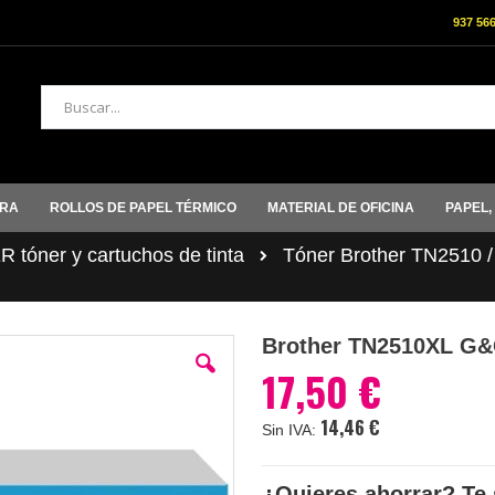
937 56
Buscar
ORA
ROLLOS DE PAPEL TÉRMICO
MATERIAL DE OFICINA
PAPEL,
tóner y cartuchos de tinta
Tóner Brother TN2510 
Brother TN2510XL G&
17,50 €
14,46 €
¿Quieres ahorrar? Te 