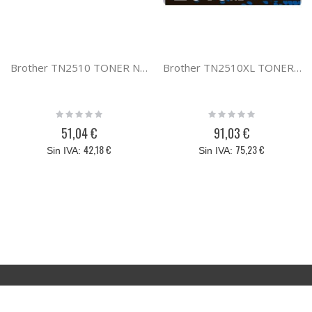
Brother TN2510 TONER NEGRO
Brother TN2510XL TONER NEGRO
Rating:
Rating:
0%
0%
51,04 €
91,03 €
42,18 €
75,23 €