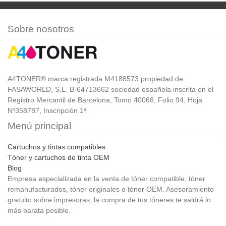
Sobre nosotros
A4TONER® marca registrada M4188573 propiedad de
FASAWORLD, S.L. B-64713662 sociedad española inscrita en el
Registro Mercantil de Barcelona, Tomo 40068, Folio 94, Hoja
Nº358787, Inscripción 1ª
Menú principal
Cartuchos y tintas compatibles
Tóner y cartuchos de tinta OEM
Blog
Empresa especializada en la venta de tóner compatible, tóner
remanufacturados, tóner originales o tóner OEM. Asesoramiento
gratuito sobre impresoras, la compra de tus tóneres te saldrá lo
más barata posible.