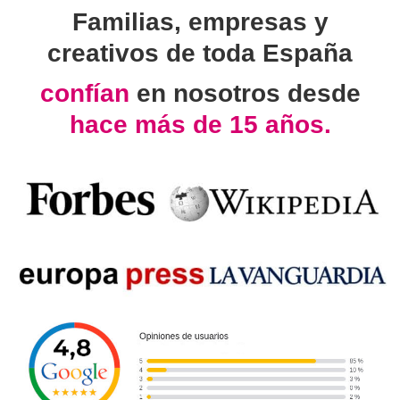
Familias, empresas y
creativos de toda España
confían
en nosotros desde
hace más de 15 años.