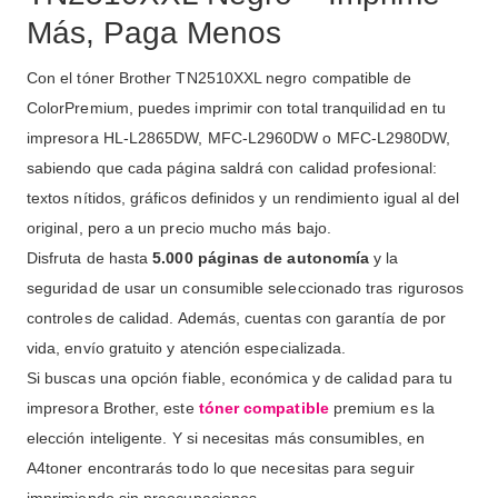
Más, Paga Menos
Con el tóner Brother TN2510XXL negro compatible de
ColorPremium, puedes imprimir con total tranquilidad en tu
impresora
HL-L2865DW, MFC-L2960DW o MFC-L2980DW
,
sabiendo que cada página saldrá con calidad profesional:
textos nítidos, gráficos definidos y un rendimiento igual al del
original, pero a un precio mucho más bajo.
Disfruta de hasta
5.000 páginas de autonomía
y la
seguridad de usar un consumible seleccionado tras rigurosos
controles de calidad. Además, cuentas con garantía de por
vida, envío gratuito y atención especializada.
Si buscas una opción fiable, económica y de calidad para tu
impresora Brother, este
tóner compatible
premium es la
elección inteligente. Y si necesitas más consumibles, en
A4toner encontrarás todo lo que necesitas para seguir