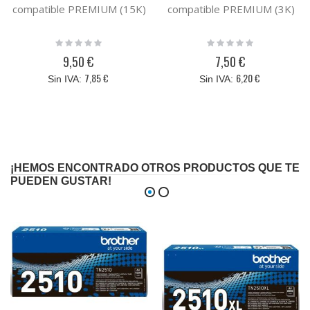
compatible PREMIUM (15K)
compatible PREMIUM (3K)
Rating:
Rating:
0%
0%
9,50 €
7,50 €
7,85 €
6,20 €
¡HEMOS ENCONTRADO OTROS PRODUCTOS QUE TE
PUEDEN GUSTAR!