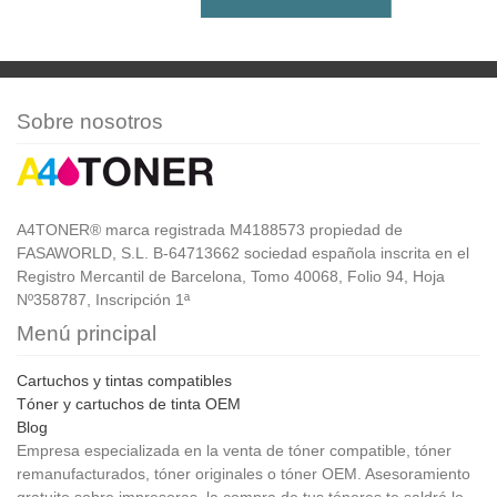
Sobre nosotros
A4TONER® marca registrada M4188573 propiedad de
FASAWORLD, S.L. B-64713662 sociedad española inscrita en el
Registro Mercantil de Barcelona, Tomo 40068, Folio 94, Hoja
Nº358787, Inscripción 1ª
Menú principal
Cartuchos y tintas compatibles
Tóner y cartuchos de tinta OEM
Blog
Empresa especializada en la venta de tóner compatible, tóner
remanufacturados, tóner originales o tóner OEM. Asesoramiento
gratuito sobre impresoras, la compra de tus tóneres te saldrá lo