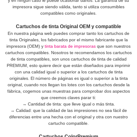
y en ningún caso le puede ocasionar daños. La garantía de su
impresora sigue siendo válida, tanto si utiliza consumibles
compatibles como originales.
Cartuchos de tinta Original OEM y compatible
En nuestra página web puedes comprar tanto los cartuchos de
tinta Originales, los fabricados por el mismo fabricante que la
impresora (OEM) y
tinta barata de impresoras
que son nuestros
cartuchos compatibles. Nosotros te recomendamos los cartuchos
de tinta compatibles, son unos cartuchos de tinta de calidad
PREMIUM, esto quiere decir que están diseñados para imprimir
con una calidad igual o superior a los cartuchos de tinta
originales. El número de páginas es igual o superior a la tinta
original, cuando nos llegan los lotes con los cartuchos desde la
fábrica, cogemos unas muestras para comprobar dos aspectos
que creemos claves parar ti:
→ Cantidad de tinta: que lleve igual o más tinta.
→ Calidad: que la calidad de las impresiones no sea fácil de
diferencias entre una hecha con el original y otra con nuestro
cartucho compatible.
Cartuchos ColorPremium