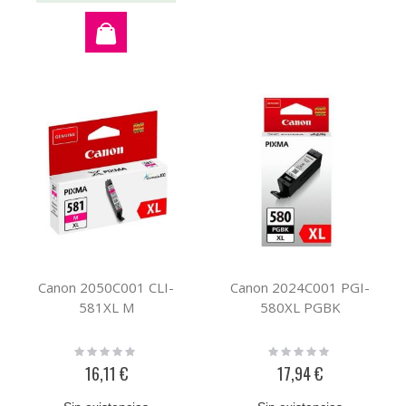
Canon 2050C001 CLI-
Canon 2024C001 PGI-
581XL M
580XL PGBK
Rating:
Rating:
0%
0%
16,11 €
17,94 €