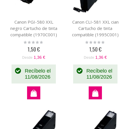
Canon PGI-580 XXL
Canon CLI-581 XXL cian
negro Cartucho de tinta
Cartucho de tinta
compatible (1970C001)
compatible (1995C001)
Rating:
Rating:
0%
0%
1,50 €
1,50 €
1,36 €
1,36 €
Desde
Desde
Recíbelo el
Recíbelo el
11/08/2026
11/08/2026