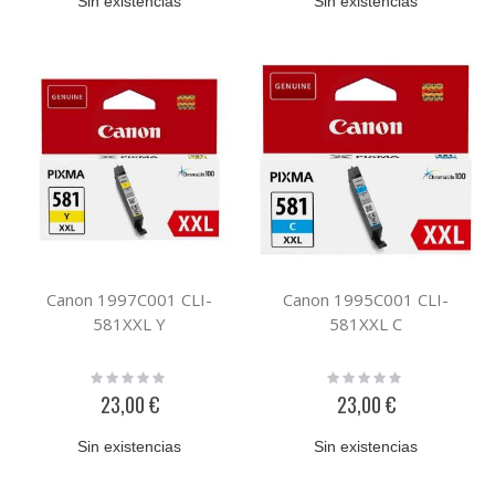
Sin existencias
Sin existencias
Canon 1997C001 CLI-
Canon 1995C001 CLI-
581XXL Y
581XXL C
Rating:
Rating:
0%
0%
23,00 €
23,00 €
Sin existencias
Sin existencias