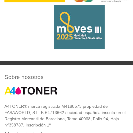
Sobre nosotros
A4TONER® marca registrada M4188573 propiedad de
FASAWORLD, S.L. B-64713662 sociedad española inscrita en el
Registro Mercantil de Barcelona, Tomo 40068, Folio 94, Hoja
Nº358787, Inscripción 1ª