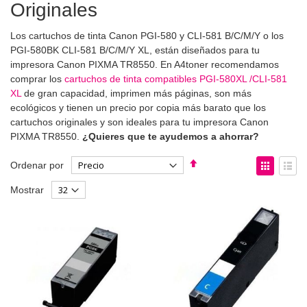
Originales
Los cartuchos de tinta Canon PGI-580 y CLI-581 B/C/M/Y o los
PGI-580BK CLI-581 B/C/M/Y XL, están diseñados para tu
impresora Canon PIXMA TR8550. En A4toner recomendamos
comprar los
cartuchos de tinta compatibles PGI-580XL /CLI-581
XL
de gran capacidad, imprimen más páginas, son más
ecológicos y tienen un precio por copia más barato que los
cartuchos originales y son ideales para tu impresora Canon
PIXMA TR8550.
¿Quieres que te ayudemos a ahorrar?
Fijar
Ver
Ordenar por
Dirección
como
Parrilla
List
Mostrar
Descendente