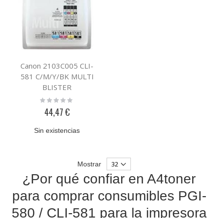
Canon 2103C005 CLI-
581 C/M/Y/BK MULTI
BLISTER
Rating:
0%
44,47 €
Sin existencias
Mostrar
¿Por qué confiar en A4toner
para comprar consumibles PGI-
580 / CLI-581 para la impresora