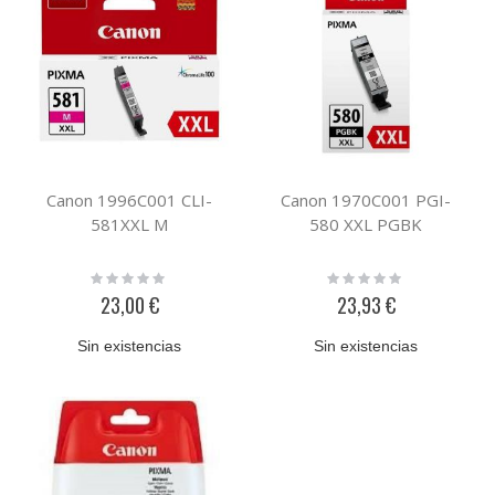
Canon 1996C001 CLI-
Canon 1970C001 PGI-
581XXL M
580 XXL PGBK
Rating:
Rating:
0%
0%
23,00 €
23,93 €
Sin existencias
Sin existencias