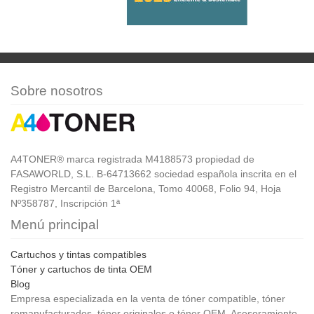
Sobre nosotros
A4TONER® marca registrada M4188573 propiedad de
FASAWORLD, S.L. B-64713662 sociedad española inscrita en el
Registro Mercantil de Barcelona, Tomo 40068, Folio 94, Hoja
Nº358787, Inscripción 1ª
Menú principal
Cartuchos y tintas compatibles
Tóner y cartuchos de tinta OEM
Blog
Empresa especializada en la venta de tóner compatible, tóner
remanufacturados, tóner originales o tóner OEM. Asesoramiento