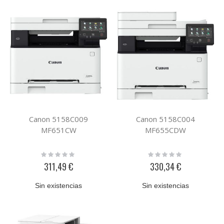
Canon 5158C009
Canon 5158C004
MF651CW
MF655CDW
Rating:
Rating:
0%
0%
311,49 €
330,34 €
Sin existencias
Sin existencias