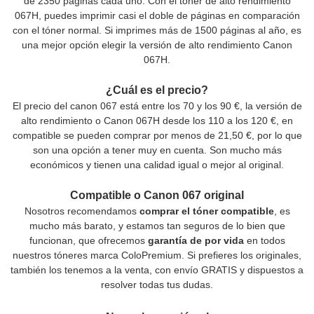
de 2350 páginas cada uno. Con el tóner de alto rendimiento
067H, puedes imprimir casi el doble de páginas en comparación
con el tóner normal. Si imprimes más de 1500 páginas al año, es
una mejor opción elegir la versión de alto rendimiento Canon
067H.
¿Cuál es el precio?
El precio del canon 067 está entre los 70 y los 90 €, la versión de
alto rendimiento o Canon 067H desde los 110 a los 120 €, en
compatible se pueden comprar por menos de 21,50 €, por lo que
son una opción a tener muy en cuenta. Son mucho más
económicos y tienen una calidad igual o mejor al original.
Compatible o Canon 067 original
Nosotros recomendamos
comprar el tóner compatible
, es
mucho más barato, y estamos tan seguros de lo bien que
funcionan, que ofrecemos
garantía de por vida
en todos
nuestros tóneres marca ColoPremium. Si prefieres los originales,
también los tenemos a la venta, con envío GRATIS y dispuestos a
resolver todas tus dudas.