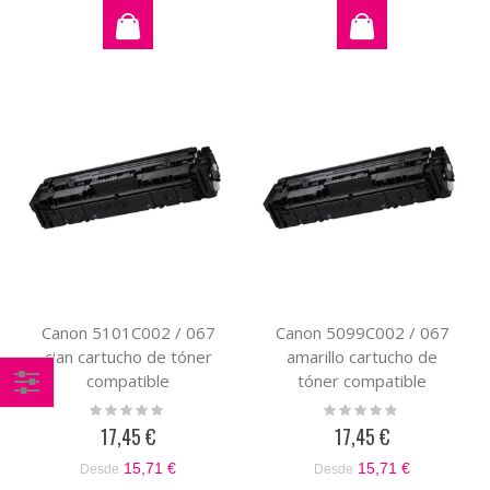
Canon 5101C002 / 067
Canon 5099C002 / 067
cian cartucho de tóner
amarillo cartucho de
compatible
tóner compatible
Rating:
Rating:
Comprar
0%
0%
17,45 €
17,45 €
por
15,71 €
15,71 €
Desde
Desde