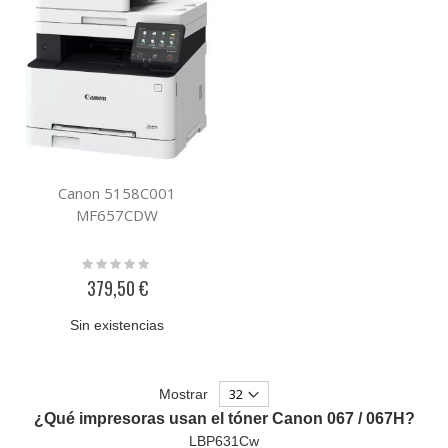
Canon 5158C001
MF657CDW
Rating:
0%
379,50 €
Sin existencias
Mostrar
¿Qué impresoras usan el tóner Canon 067 / 067H?
LBP631Cw