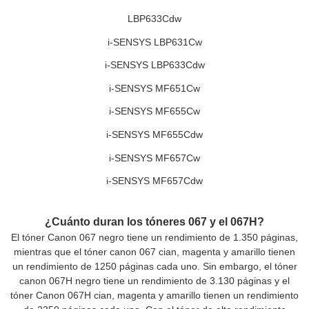
LBP633Cdw
i-SENSYS LBP631Cw
i-SENSYS LBP633Cdw
i-SENSYS MF651Cw
i-SENSYS MF655Cw
i-SENSYS MF655Cdw
i-SENSYS MF657Cw
i-SENSYS MF657Cdw
¿Cuánto duran los tóneres 067 y el 067H?
El tóner Canon 067 negro tiene un rendimiento de 1.350 páginas,
mientras que el tóner canon 067 cian, magenta y amarillo tienen
un rendimiento de 1250 páginas cada uno. Sin embargo, el tóner
canon 067H negro tiene un rendimiento de 3.130 páginas y el
tóner Canon 067H cian, magenta y amarillo tienen un rendimiento