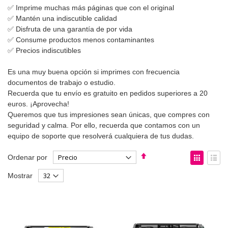
✅ Imprime muchas más páginas que con el original
✅ Mantén una indiscutible calidad
✅ Disfruta de una garantía de por vida
✅ Consume productos menos contaminantes
✅ Precios indiscutibles
Es una muy buena opción si imprimes con frecuencia
documentos de trabajo o estudio.
Recuerda que tu envío es gratuito en pedidos superiores a 20
euros. ¡Aprovecha!
Queremos que tus impresiones sean únicas, que compres con
seguridad y calma. Por ello, recuerda que contamos con un
equipo de soporte que resolverá cualquiera de tus dudas.
Fijar
Ver
Ordenar por
Dirección
como
Parrilla
List
Mostrar
Descendente