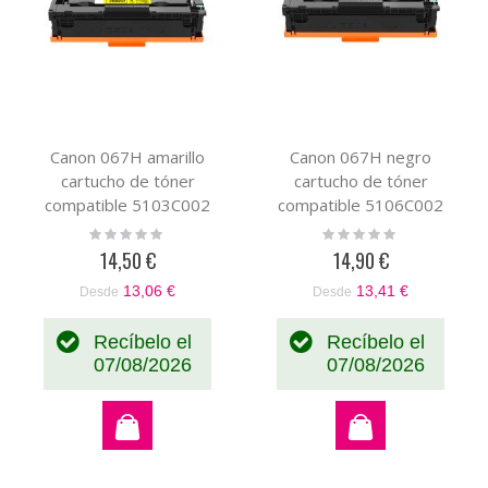
Canon 067H amarillo
Canon 067H negro
cartucho de tóner
cartucho de tóner
compatible 5103C002
compatible 5106C002
Rating:
Rating:
0%
0%
14,50 €
14,90 €
13,06 €
13,41 €
Desde
Desde
Recíbelo el
Recíbelo el
07/08/2026
07/08/2026