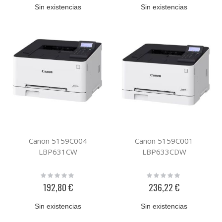
Sin existencias
Sin existencias
Canon 5159C004
Canon 5159C001
LBP631CW
LBP633CDW
Rating:
Rating:
0%
0%
192,80 €
236,22 €
Sin existencias
Sin existencias