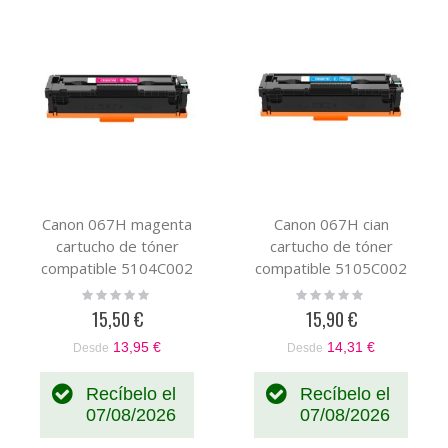
Canon 067H magenta
Canon 067H cian
cartucho de tóner
cartucho de tóner
compatible 5104C002
compatible 5105C002
Rating:
Rating:
0%
0%
15,50 €
15,90 €
13,95 €
14,31 €
Desde
Desde
Recíbelo el
Recíbelo el
07/08/2026
07/08/2026