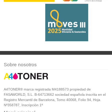
Sobre nosotros
A4TONER® marca registrada M4188573 propiedad de
FASAWORLD, S.L. B-64713662 sociedad española inscrita en el
Registro Mercantil de Barcelona, Tomo 40068, Folio 94, Hoja
Nº358787, Inscripción 1ª