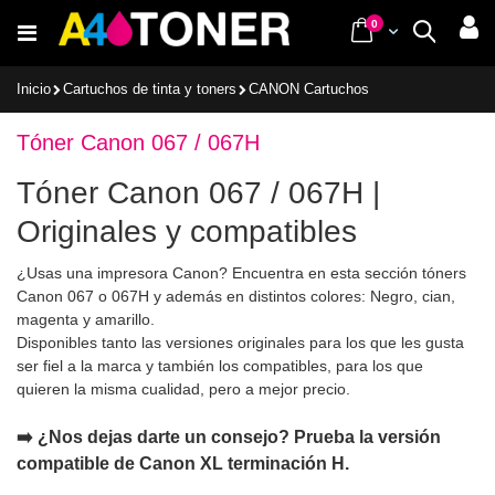
Ir
items
0
Cart
Buscar
al
contenido
Inicio
Cartuchos de tinta y toners
CANON Cartuchos
Tóner Canon 067 / 067H
Tóner Canon 067 / 067H |
Originales y compatibles
¿Usas una impresora Canon? Encuentra en esta sección tóners
Canon 067 o 067H y además en distintos colores: Negro, cian,
magenta y amarillo.
Disponibles tanto las versiones originales para los que les gusta
ser fiel a la marca y también los compatibles, para los que
quieren la misma cualidad, pero a mejor precio.
➡️ ¿Nos dejas darte un consejo? Prueba la versión
compatible de Canon XL terminación H.