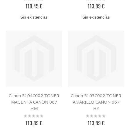
0%
0%
110,45 €
113,89 €
Sin existencias
Sin existencias
Canon 5104C002 TONER
Canon 5103C002 TONER
MAGENTA CANON 067
AMARILLO CANON 067
HM
HY
Rating:
Rating:
0%
0%
113,89 €
113,89 €