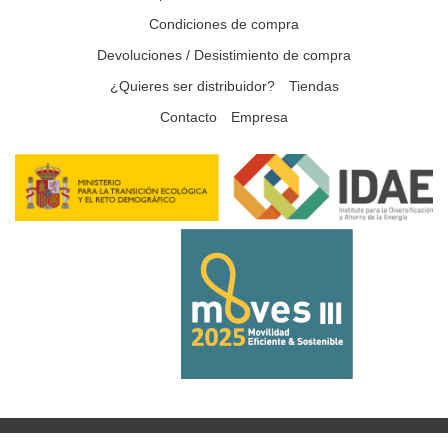
Condiciones de compra
Devoluciones / Desistimiento de compra
¿Quieres ser distribuidor?
Tiendas
Contacto
Empresa