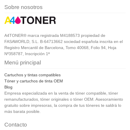
Sobre nosotros
A4TONER® marca registrada M4188573 propiedad de
FASAWORLD, S.L. B-64713662 sociedad española inscrita en el
Registro Mercantil de Barcelona, Tomo 40068, Folio 94, Hoja
Nº358787, Inscripción 1ª
Menú principal
Cartuchos y tintas compatibles
Tóner y cartuchos de tinta OEM
Blog
Empresa especializada en la venta de tóner compatible, tóner
remanufacturados, tóner originales o tóner OEM. Asesoramiento
gratuito sobre impresoras, la compra de tus tóneres te saldrá lo
más barata posible.
Contacto