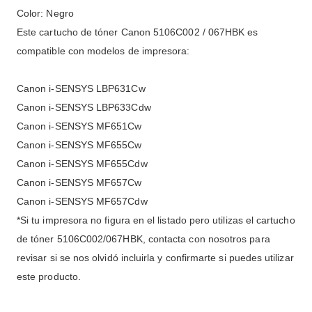
Color: Negro
Este cartucho de tóner Canon 5106C002 / 067HBK es
compatible con modelos de impresora:
Canon i-SENSYS LBP631Cw
Canon i-SENSYS LBP633Cdw
Canon i-SENSYS MF651Cw
Canon i-SENSYS MF655Cw
Canon i-SENSYS MF655Cdw
Canon i-SENSYS MF657Cw
Canon i-SENSYS MF657Cdw
*Si tu impresora no figura en el listado pero utilizas el cartucho
de tóner 5106C002/067HBK, contacta con nosotros para
revisar si se nos olvidó incluirla y confirmarte si puedes utilizar
este producto.