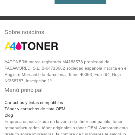
Sobre nosotros
A4TONER® marca registrada M4188573 propiedad de
FASAWORLD, S.L. B-64713662 sociedad española inscrita en el
Registro Mercantil de Barcelona, Tomo 40068, Folio 94, Hoja
Nº358787, Inscripción 1ª
Menú principal
Cartuchos y tintas compatibles
Tóner y cartuchos de tinta OEM
Blog
Empresa especializada en la venta de tóner compatible, tóner
remanufacturados, tóner originales o tóner OEM. Asesoramiento
gratuito sobre impresoras, la compra de tus tóneres te saldrá lo