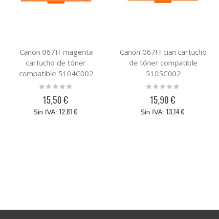
Canon 067H magenta
Canon 067H cian cartucho
cartucho de tóner
de tóner compatible
compatible 5104C002
5105C002
Rating:
Rating:
0%
0%
15,50 €
15,90 €
12,81 €
13,14 €