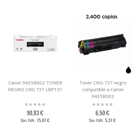
Canon 9435B002 TONER
Toner CRG-737 negro
NEGRO CRG 737 LBP151
compatible a Canon
9435B002
Rating:
Rating:
0%
0%
90,83 €
6,50 €
75,07 €
5,37 €