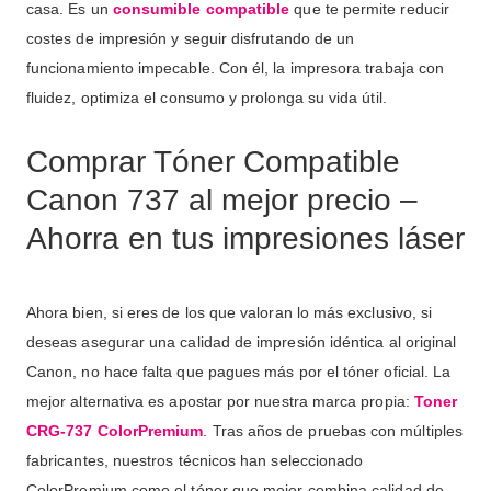
casa. Es un
consumible compatible
que te permite reducir
costes de impresión y seguir disfrutando de un
funcionamiento impecable. Con él, la impresora trabaja con
fluidez, optimiza el consumo y prolonga su vida útil.
Comprar Tóner Compatible
Canon 737 al mejor precio –
Ahorra en tus impresiones láser
Ahora bien, si eres de los que valoran lo más exclusivo, si
deseas asegurar una calidad de impresión idéntica al original
Canon, no hace falta que pagues más por el tóner oficial. La
mejor alternativa es apostar por nuestra marca propia:
Toner
CRG-737
ColorPremium
. Tras años de pruebas con múltiples
fabricantes, nuestros técnicos han seleccionado
ColorPremium como el tóner que mejor combina calidad de