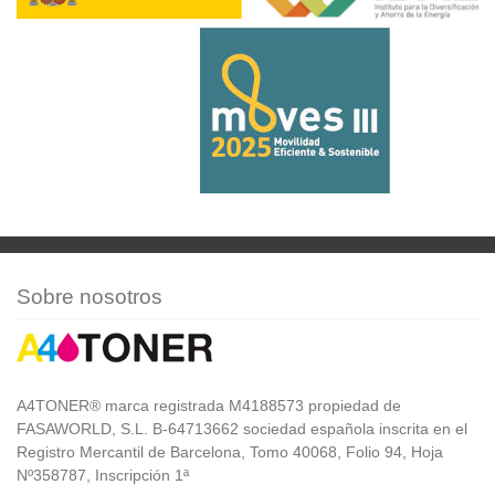
Sobre nosotros
A4TONER® marca registrada M4188573 propiedad de
FASAWORLD, S.L. B-64713662 sociedad española inscrita en el
Registro Mercantil de Barcelona, Tomo 40068, Folio 94, Hoja
Nº358787, Inscripción 1ª