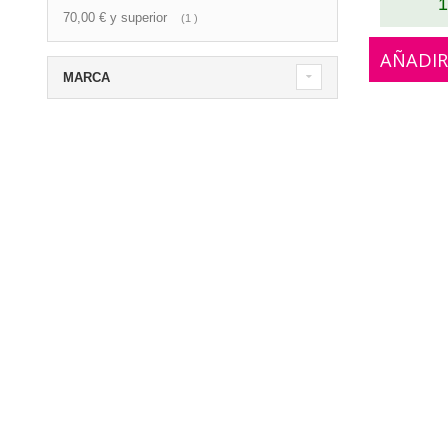
1
70,00 €
y superior
artículo
1
AÑADIR
MARCA