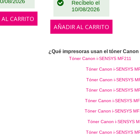
0/08/2026
Recíbelo el
10/08/2026
 AL CARRITO
AÑADIR AL CARRITO
¿Qué impresoras usan el tóner Canon
Tóner Canon i-SENSYS MF211
Tóner Canon i-SENSYS M
Tóner Canon i-SENSYS M
Tóner Canon i-SENSYS M
Tóner Canon i-SENSYS M
Tóner Canon i-SENSYS M
Tóner Canon i-SENSYS 
Tóner Canon i-SENSYS M