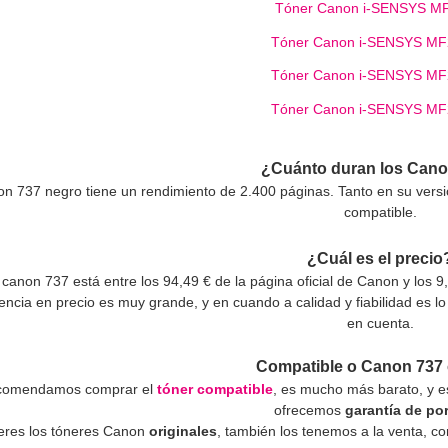
Tóner Canon i-SENSYS M
Tóner Canon i-SENSYS M
Tóner Canon i-SENSYS M
Tóner Canon i-SENSYS M
¿Cuánto duran los Can
on 737 negro tiene un rendimiento de 2.400 páginas. Tanto en su ver
compatible.
¿Cuál es el precio
l canon 737 está entre los 94,49 € de la página oficial de Canon y los
rencia en precio es muy grande, y en cuando a calidad y fiabilidad es 
en cuenta.
Compatible o Canon 737 
ecomendamos comprar el
tóner compatible
, es mucho más barato, y e
ofrecemos
garantía de por
ieres los tóneres Canon
originales
, también los tenemos a la venta, c