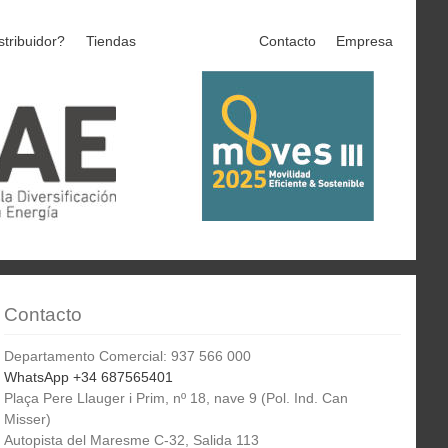
stribuidor?
Tiendas
Contacto
Empresa
Contacto
Departamento Comercial: 937 566 000
WhatsApp +34 687565401
Plaça Pere Llauger i Prim, nº 18, nave 9 (Pol. Ind. Can
Misser)
Autopista del Maresme C-32, Salida 113