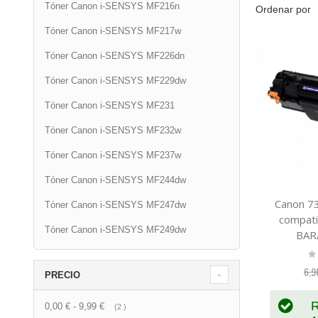
Tóner Canon i-SENSYS MF216n
Ordenar por
Tóner Canon i-SENSYS MF217w
Tóner Canon i-SENSYS MF226dn
Tóner Canon i-SENSYS MF229dw
Tóner Canon i-SENSYS MF231
Tóner Canon i-SENSYS MF232w
Tóner Canon i-SENSYS MF237w
Tóner Canon i-SENSYS MF244dw
Canon 7
Tóner Canon i-SENSYS MF247dw
compat
Tóner Canon i-SENSYS MF249dw
BAR
Ra
0
6,9
PRECIO
R
0,00 €
-
9,99 €
artículo
2