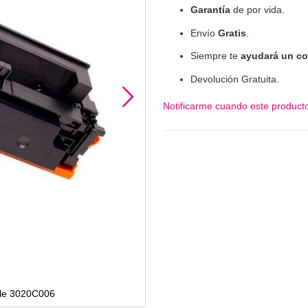
Garantía
de por vida.
Envío
Gratis
.
Siempre te
ayudará un co
Devolución Gratuita.
Notificarme cuando este producto
ble 3020C006
T09 Canon 