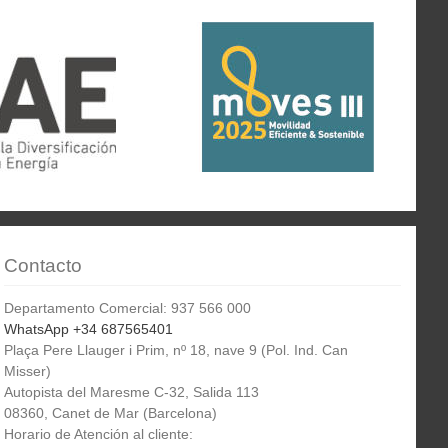
Contacto
Departamento Comercial: 937 566 000
WhatsApp +34 687565401
Plaça Pere Llauger i Prim, nº 18, nave 9 (Pol. Ind. Can
Misser)
Autopista del Maresme C-32, Salida 113
08360, Canet de Mar (Barcelona)
Horario de Atención al cliente: