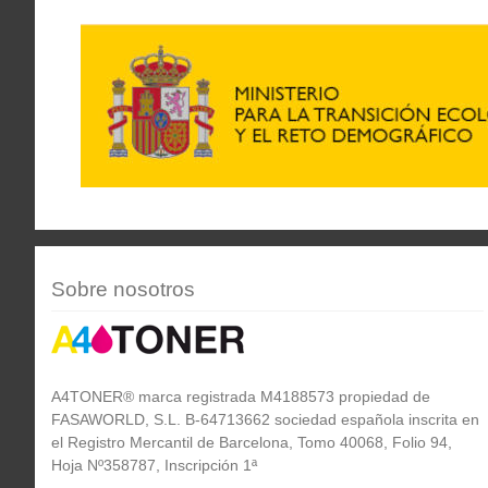
Sobre nosotros
A4TONER® marca registrada M4188573 propiedad de
FASAWORLD, S.L. B-64713662 sociedad española inscrita en
el Registro Mercantil de Barcelona, Tomo 40068, Folio 94,
Hoja Nº358787, Inscripción 1ª