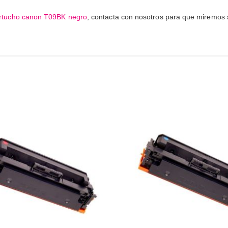
rtucho canon T09BK negro
, contacta con nosotros para que miremos si 