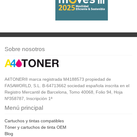
Sobre nosotros
A4TONER® marca registrada M4188573 propiedad de
FASAWORLD, S.L. B-64713662 sociedad española inscrita en el
Registro Mercantil de Barcelona, Tomo 40068, Folio 94, Hoja
Nº358787, Inscripción 1ª
Menú principal
Cartuchos y tintas compatibles
Tóner y cartuchos de tinta OEM
Blog