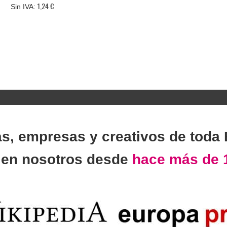
1,24 €
as, empresas y creativos de toda
n
en nosotros desde
hace más de 