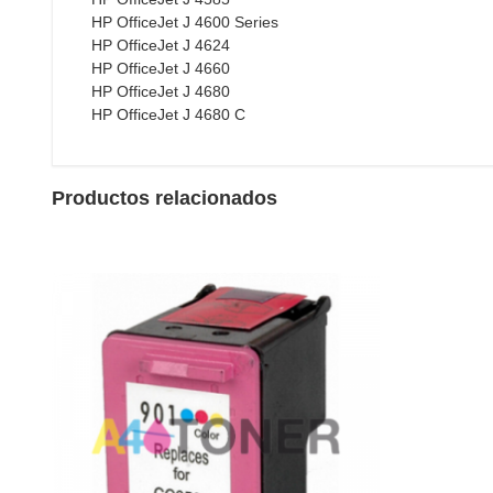
HP OfficeJet J 4600 Series
HP OfficeJet J 4624
HP OfficeJet J 4660
HP OfficeJet J 4680
HP OfficeJet J 4680 C
Productos relacionados