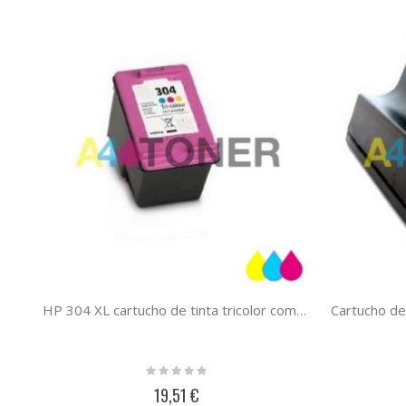
HP 304 XL cartucho de tinta tricolor compatible
Rating:
0%
19,51 €