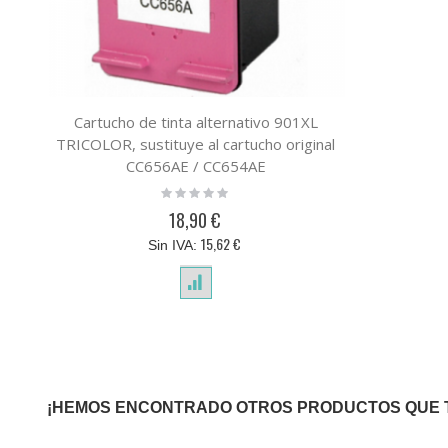
Cartucho de tinta alternativo 901XL
TRICOLOR, sustituye al cartucho original
CC656AE / CC654AE
Rating:
0%
18,90 €
15,62 €
¡HEMOS ENCONTRADO OTROS PRODUCTOS QUE 