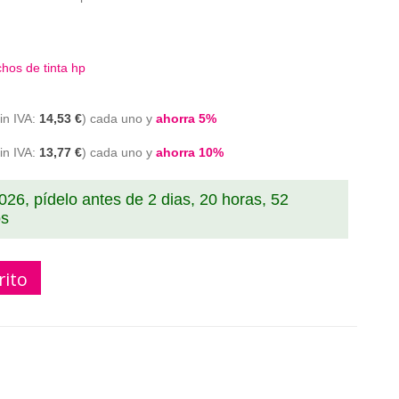
hos de tinta hp
14,53 €
cada uno y
ahorra
5
%
13,77 €
cada uno y
ahorra
10
%
2026, pídelo antes de
2 dias, 20 horas, 52
os
rito